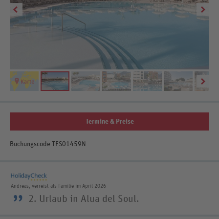
Termine & Preise
Buchungscode TFS01459N
Andreas, verreist als Familie im April 2026
”
2. Urlaub in Alua del Soul.