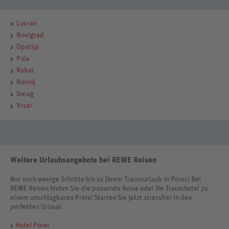
Lovran
Novigrad
Opatija
Pula
Rabac
Rovinj
Umag
Vrsar
Weitere Urlaubsangebote bei REWE Reisen
Nur noch wenige Schritte bis zu Ihrem Traumurlaub in Porec! Bei
REWE Reisen finden Sie die passende Reise oder Ihr Traumhotel zu
einem unschlagbaren Preis! Starten Sie jetzt stressfrei in den
perfekten Urlaub.
Hotel Porec