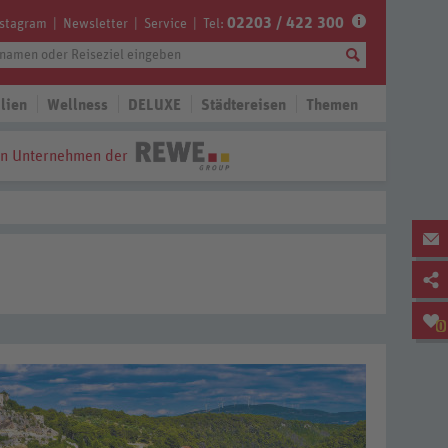
02203 / 422 300
nstagram
Newsletter
Service
Tel:
lien
Wellness
DELUXE
Städtereisen
Themen
in Unternehmen der
0