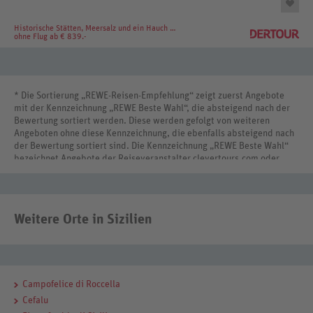
Historische Stätten, Meersalz und ein Hauch von Afrika
ohne Flug ab € 839.-
* Die Sortierung „REWE-Reisen-Empfehlung“ zeigt zuerst Angebote
mit der Kennzeichnung „REWE Beste Wahl“, die absteigend nach der
Bewertung sortiert werden. Diese werden gefolgt von weiteren
Angeboten ohne diese Kennzeichnung, die ebenfalls absteigend nach
der Bewertung sortiert sind. Die Kennzeichnung „REWE Beste Wahl“
bezeichnet Angebote der Reiseveranstalter clevertours.com oder
REWE Reisen International.
Weitere Orte in Sizilien
Campofelice di Roccella
Cefalu