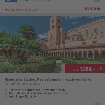
Minareto
ohne Flug ab € 204.-
1.228
.-
p.P. ab €
Historische Stätten, Meersalz und ein Hauch von Afrika
Italien / Sizilien / Syrakus
10 Nächte, September - November 2026
Doppelzimmer ohne Mietwagen, Frühstück
inkl. Flug + Rail&Fly