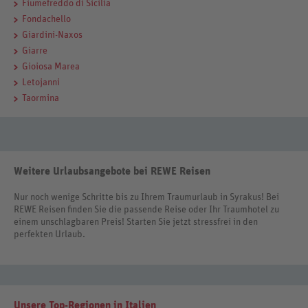
Fiumefreddo di Sicilia
Fondachello
Giardini-Naxos
Giarre
Gioiosa Marea
Letojanni
Taormina
Weitere Urlaubsangebote bei REWE Reisen
Nur noch wenige Schritte bis zu Ihrem Traumurlaub in Syrakus! Bei
REWE Reisen finden Sie die passende Reise oder Ihr Traumhotel zu
einem unschlagbaren Preis! Starten Sie jetzt stressfrei in den
perfekten Urlaub.
Unsere Top-Regionen in Italien