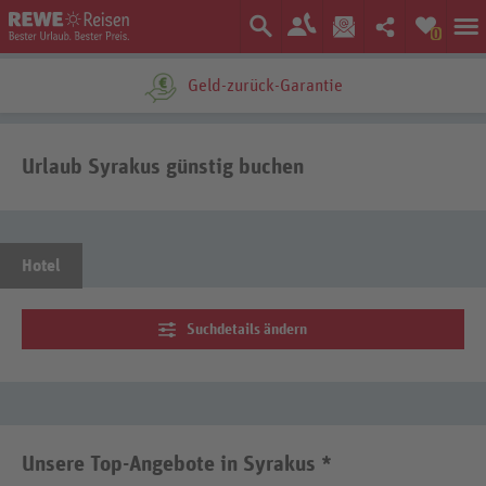
0
Geld-zurück-Garantie
Urlaub Syrakus günstig buchen
Hotel
Suchdetails ändern
Unsere Top-Angebote in Syrakus *