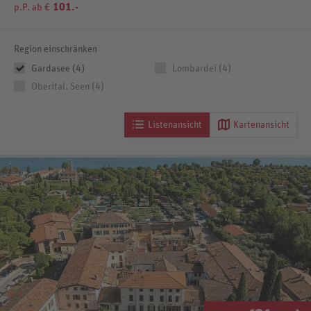
101.-
p.P. ab €
Region einschränken
Gardasee (4)
Lombardei (4)
Oberital. Seen (4)
Listenansicht
Kartenansicht