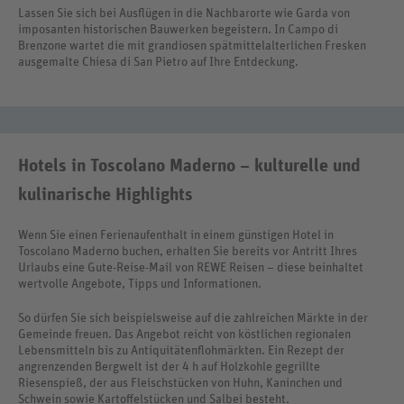
Lassen Sie sich bei Ausflügen in die Nachbarorte wie Garda von
imposanten historischen Bauwerken begeistern. In Campo di
Brenzone wartet die mit grandiosen spätmittelalterlichen Fresken
ausgemalte Chiesa di San Pietro auf Ihre Entdeckung.
Hotels in Toscolano Maderno – kulturelle und
kulinarische Highlights
Wenn Sie einen Ferienaufenthalt in einem günstigen Hotel in
Toscolano Maderno buchen, erhalten Sie bereits vor Antritt Ihres
Urlaubs eine Gute-Reise-Mail von REWE Reisen – diese beinhaltet
wertvolle Angebote, Tipps und Informationen.
So dürfen Sie sich beispielsweise auf die zahlreichen Märkte in der
Gemeinde freuen. Das Angebot reicht von köstlichen regionalen
Lebensmitteln bis zu Antiquitätenflohmärkten. Ein Rezept der
angrenzenden Bergwelt ist der 4 h auf Holzkohle gegrillte
Riesenspieß, der aus Fleischstücken von Huhn, Kaninchen und
Schwein sowie Kartoffelstücken und Salbei besteht.