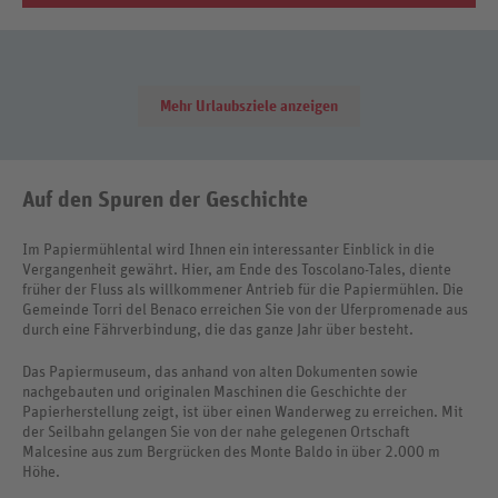
Mehr Urlaubsziele anzeigen
Auf den Spuren der Geschichte
Im Papiermühlental wird Ihnen ein interessanter Einblick in die
Vergangenheit gewährt. Hier, am Ende des Toscolano-Tales, diente
früher der Fluss als willkommener Antrieb für die Papiermühlen. Die
Gemeinde Torri del Benaco erreichen Sie von der Uferpromenade aus
durch eine Fährverbindung, die das ganze Jahr über besteht.
Das Papiermuseum, das anhand von alten Dokumenten sowie
nachgebauten und originalen Maschinen die Geschichte der
Papierherstellung zeigt, ist über einen Wanderweg zu erreichen. Mit
der Seilbahn gelangen Sie von der nahe gelegenen Ortschaft
Malcesine aus zum Bergrücken des Monte Baldo in über 2.000 m
Höhe.