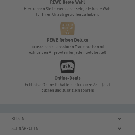
REWE Beste Wahl
Hier können Sie immer sicher sein, die beste Wahl
für Ihren Urlaub getroffen zu haben.
REWE Reisen Deluxe
Luxusreisen zu absoluten Traumpreisen mit
exklusiven Angeboten für jeden Geldbeutel!
Online-Deals
Exklusive Online-Rabatte nur für kurze Zeit. Jetzt
buchen und zusätzlich sparen!
REISEN
Eigene Anreise
SCHNÄPPCHEN
Pauschalreisen