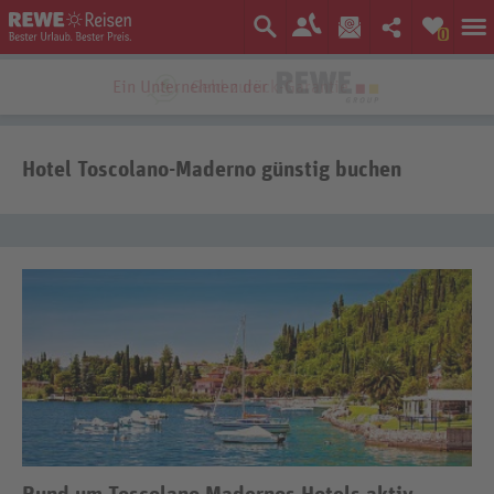
0
Ein Unternehmen der
Hotel Toscolano-Maderno günstig buchen