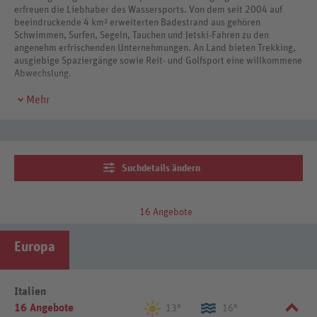
erfreuen die Liebhaber des Wassersports. Von dem seit 2004 auf
beeindruckende 4 km² erweiterten Badestrand aus gehören
Schwimmen, Surfen, Segeln, Tauchen und Jetski-Fahren zu den
angenehm erfrischenden Unternehmungen. An Land bieten Trekking,
ausgiebige Spaziergänge sowie Reit- und Golfsport eine willkommene
Abwechslung.
Mehr
Suchdetails ändern
16 Angebote
Europa
Italien
16 Angebote
13°
16°