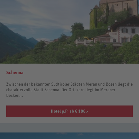
Schenna
Zwischen der bekannten Südtiroler Städten Meran und Bozen liegt die
charaktervolle Stadt Schenna. Der Ortskern liegt im Meraner
Becken...
Hotel p.P. ab € 188.-