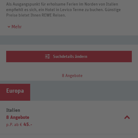
Als Ausgangspunkt für erholsame Ferien im Norden von Italien
empfiehlt es sich, ein Hotel in Levico Terme zu buchen. Günstige
Preise bietet Ihnen REWE Reisen.
Mehr
Suchdetails ändern
8 Angebote
Europa
Italien
8 Angebote
45.-
p.P. ab €