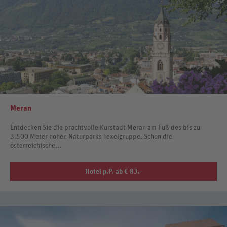
Meran
Entdecken Sie die prachtvolle Kurstadt Meran am Fuß des bis zu
3.500 Meter hohen Naturparks Texelgruppe. Schon die
österreichische...
Hotel p.P. ab € 83.-