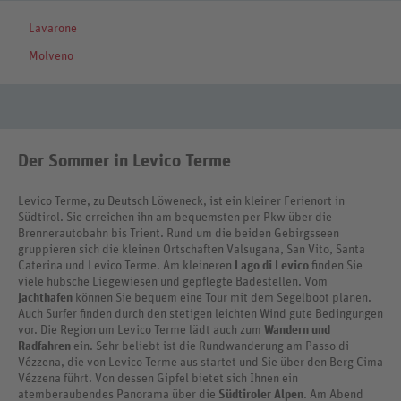
Lavarone
Molveno
Der Sommer in Levico Terme
Levico Terme, zu Deutsch Löweneck, ist ein kleiner Ferienort in
Südtirol. Sie erreichen ihn am bequemsten per Pkw über die
Brennerautobahn bis Trient. Rund um die beiden Gebirgsseen
gruppieren sich die kleinen Ortschaften Valsugana, San Vito, Santa
Caterina und Levico Terme. Am kleineren
Lago di Levico
finden Sie
viele hübsche Liegewiesen und gepflegte Badestellen. Vom
Jachthafen
können Sie bequem eine Tour mit dem Segelboot planen.
Auch Surfer finden durch den stetigen leichten Wind gute Bedingungen
vor. Die Region um Levico Terme lädt auch zum
Wandern und
Radfahren
ein. Sehr beliebt ist die Rundwanderung am Passo di
Vézzena, die von Levico Terme aus startet und Sie über den Berg Cima
Vézzena führt. Von dessen Gipfel bietet sich Ihnen ein
atemberaubendes Panorama über die
Südtiroler Alpen
. Am Abend