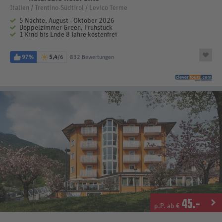
Italien / Trentino-Südtirol / Levico Terme
5 Nächte, August - Oktober 2026
Doppelzimmer Green, Frühstück
1 Kind bis Ende 8 Jahre kostenfrei
97%
5,4
/6
832 Bewertungen
45
.-
p.P. ab €