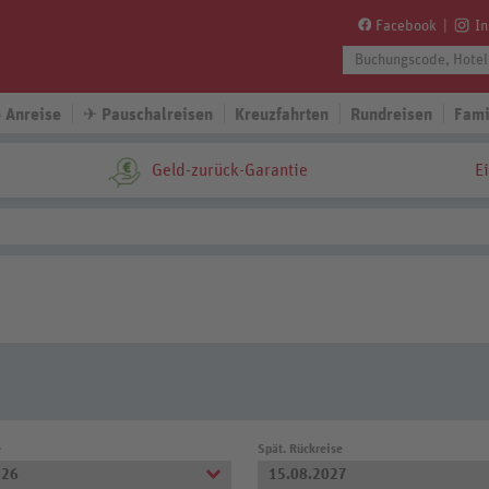
Facebook
I
 Anreise
✈
Pauschalreisen
Kreuzfahrten
Rundreisen
Fami
Geld-zurück-Garantie
E
e
Spät. Rückreise
026
15.08.2027