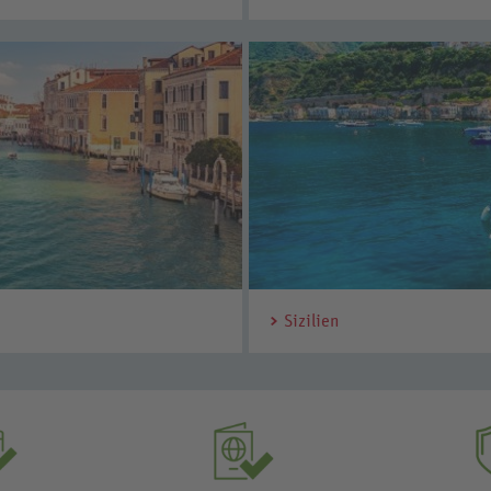
Sizilien