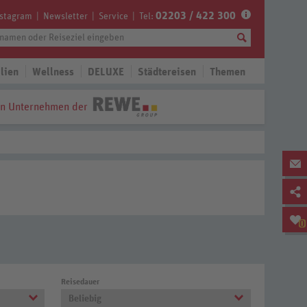
02203 / 422 300
nstagram
Newsletter
Service
Tel:
lien
Wellness
DELUXE
Städtereisen
Themen
in Unternehmen der
0
Reisedauer
Beliebig