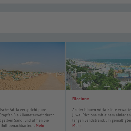
Riccione
nische Adria verspricht pure
An der blauen Adria-Küste erwarte
 Stapfen Sie kilometerweit durch
Juwel Riccione mit einem einlade
ldgelben Sand, und atmen Sie
langen Sandstrand. Im gemäßigten
 Duft benachbarter...
Mehr
Mehr