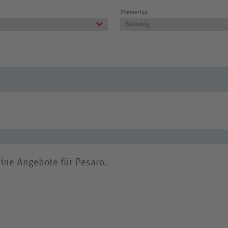
Zimmertyp
Beliebig
eine Angebote für Pesaro.