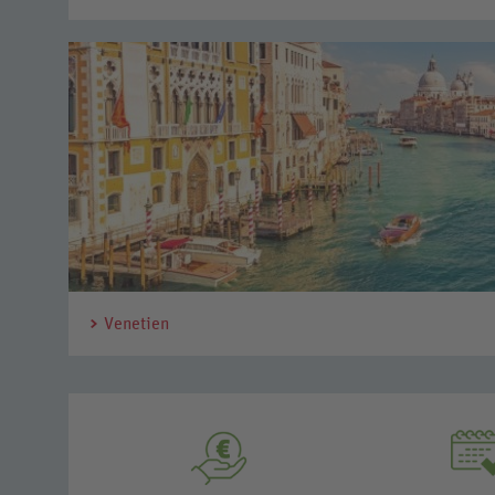
Venetien