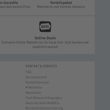
is-Garantie
Vorteilspaket
hnen den besten Preis
Mehrwerte und Vorteile inklusive
Online-Deals
Exklusive Online-Rabatte nur für kurze Zeit. Jetzt buchen und
zusätzlich sparen!
KONTAKT & SERVICES
FAQ
Servicebereich
Kontaktformular
♥ Merkliste
Newsletter
Push-Benachrichtigungen
Deutsche Bahn Rail&Fly
Barrierefreiheitserklärung