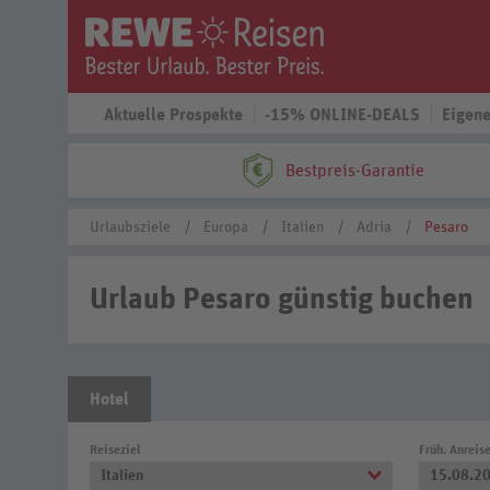
Aktuelle Prospekte
-15% ONLINE-DEALS
Eigene
Bestpreis-Garantie
Urlaubsziele
Europa
Italien
Adria
Pesaro
Urlaub Pesaro günstig buchen
Hotel
Reiseziel
Früh. Anreis
Italien
15.08.2