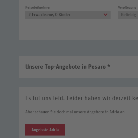
Reiseteilnehmer
Verpflegung
2 Erwachsene
,
0 Kinder
Beliebig
Unsere Top-Angebote in Pesaro *
Es tut uns leid. Leider haben wir derzeit k
Aber schauen Sie doch mal unsere Angebote in Adria an.
Angebote Adria