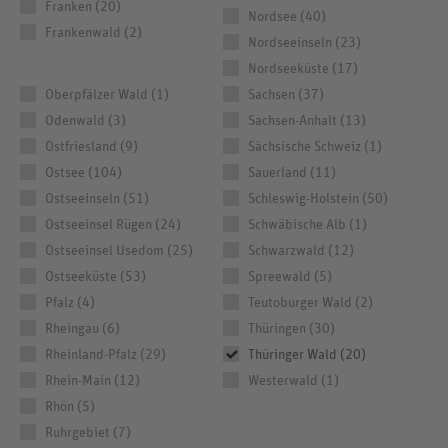
Franken (20)
Nordsee (40)
Frankenwald (2)
Nordseeinseln (23)
Nordseeküste (17)
Oberpfälzer Wald (1)
Sachsen (37)
Odenwald (3)
Sachsen-Anhalt (13)
Ostfriesland (9)
Sächsische Schweiz (1)
Ostsee (104)
Sauerland (11)
Ostseeinseln (51)
Schleswig-Holstein (50)
Ostseeinsel Rügen (24)
Schwäbische Alb (1)
Ostseeinsel Usedom (25)
Schwarzwald (12)
Ostseeküste (53)
Spreewald (5)
Pfalz (4)
Teutoburger Wald (2)
Rheingau (6)
Thüringen (30)
Rheinland-Pfalz (29)
Thüringer Wald (20)
Rhein-Main (12)
Westerwald (1)
Rhön (5)
Ruhrgebiet (7)