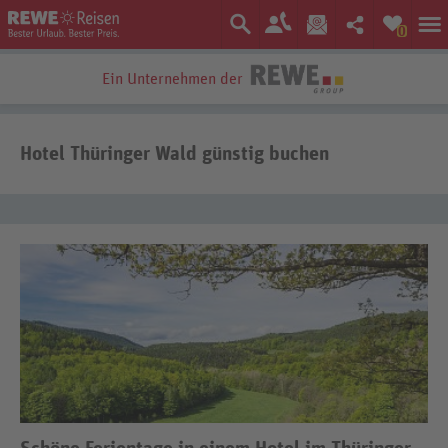
0
Ein Unternehmen der
Bestpreis-Garantie
Hotel Thüringer Wald günstig buchen