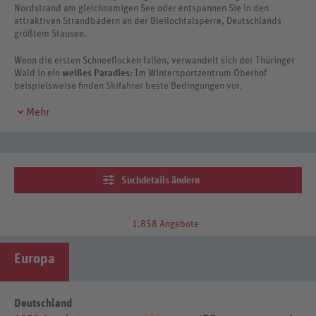
Nordstrand am gleichnamigen See oder entspannen Sie in den
attraktiven Strandbädern an der Bleilochtalsperre, Deutschlands
größtem Stausee.
Wenn die ersten Schneeflocken fallen, verwandelt sich der Thüringer
Wald in ein
weißes Paradies
: Im Wintersportzentrum Oberhof
beispielsweise finden Skifahrer beste Bedingungen vor.
Mehr
Suchdetails ändern
1.858 Angebote
Europa
Deutschland