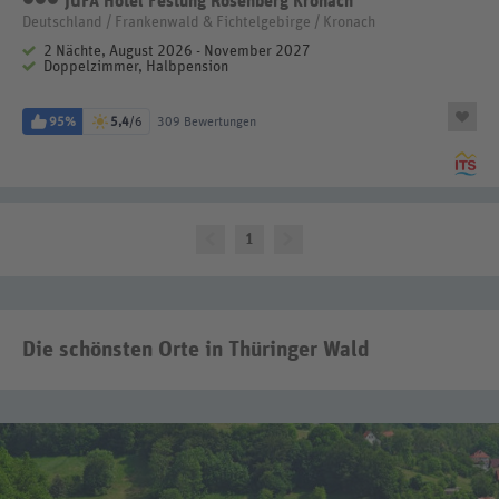
JUFA Hotel Festung Rosenberg Kronach
Deutschland / Frankenwald & Fichtelgebirge / Kronach
2 Nächte, August 2026 - November 2027
Doppelzimmer, Halbpension
95%
5,4
/6
309 Bewertungen
1
Die schönsten Orte in Thüringer Wald