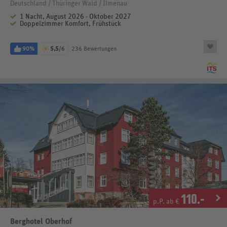
Deutschland / Thüringer Wald / Ilmenau
1 Nacht, August 2026 - Oktober 2027
Doppelzimmer Komfort, Frühstück
90%
5,5
/6
236 Bewertungen
110
.-
p.P. ab €
Berghotel Oberhof