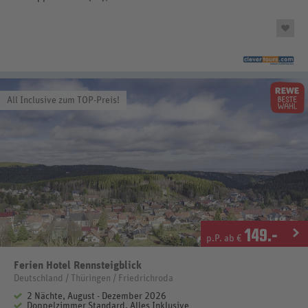
All Inclusive zum TOP-Preis!
149
.-
p.P. ab €
Ferien Hotel Rennsteigblick
Deutschland / Thüringen / Friedrichroda
2 Nächte, August - Dezember 2026
Doppelzimmer Standard, Alles Inklusive