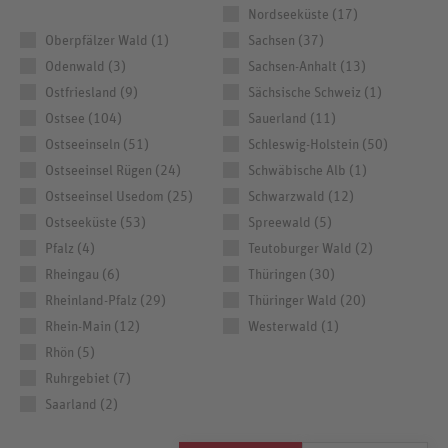
Nordseeküste (17)
Oberpfälzer Wald (1)
Sachsen (37)
Odenwald (3)
Sachsen-Anhalt (13)
Ostfriesland (9)
Sächsische Schweiz (1)
Ostsee (104)
Sauerland (11)
Ostseeinseln (51)
Schleswig-Holstein (50)
Ostseeinsel Rügen (24)
Schwäbische Alb (1)
Ostseeinsel Usedom (25)
Schwarzwald (12)
Ostseeküste (53)
Spreewald (5)
Pfalz (4)
Teutoburger Wald (2)
Rheingau (6)
Thüringen (30)
Rheinland-Pfalz (29)
Thüringer Wald (20)
Rhein-Main (12)
Westerwald (1)
Rhön (5)
Ruhrgebiet (7)
Saarland (2)