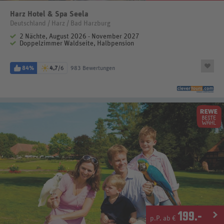
Harz Hotel & Spa Seela
Deutschland / Harz / Bad Harzburg
2 Nächte, August 2026 - November 2027
Doppelzimmer Waldseite, Halbpension
84%
4,7
/6
983 Bewertungen
199
.-
p.P. ab €