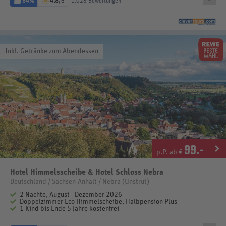
84%
4,8
/6
1.028 Bewertungen
Inkl. Getränke zum Abendessen
99
.-
p.P. ab €
Hotel Himmelsscheibe & Hotel Schloss Nebra
Deutschland / Sachsen-Anhalt / Nebra (Unstrut)
2 Nächte, August - Dezember 2026
Doppelzimmer Eco Himmelscheibe, Halbpension Plus
1 Kind bis Ende 5 Jahre kostenfrei