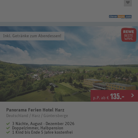
Inkl. Getränke zum Abendessen!
135
.-
p.P. ab €
Panorama Ferien Hotel Harz
Deutschland / Harz / Güntersberge
3 Nächte, August - Dezember 2026
Doppelzimmer, Halbpension
1 Kind bis Ende 5 Jahre kostenfrei