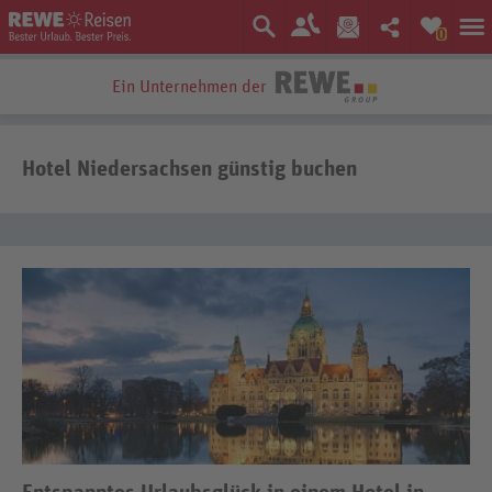
0
Ein Unternehmen der
Bestpreis-Garantie
Hotel Niedersachsen günstig buchen