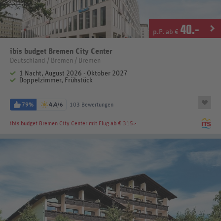
40
.-
p.P. ab €
ibis budget Bremen City Center
Deutschland / Bremen / Bremen
1 Nacht, August 2026 - Oktober 2027
Doppelzimmer, Frühstück
79%
4,4
/6
103 Bewertungen
ibis budget Bremen City Center
mit Flug ab € 315.-