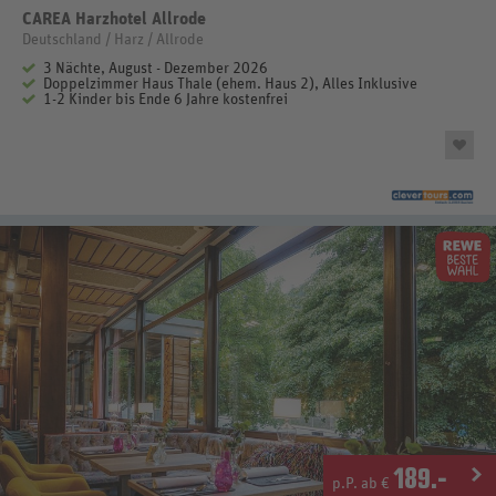
CAREA Harzhotel Allrode
Deutschland / Harz / Allrode
3 Nächte, August - Dezember 2026
Doppelzimmer Haus Thale (ehem. Haus 2), Alles Inklusive
1-2 Kinder bis Ende 6 Jahre kostenfrei
189
.-
p.P. ab €