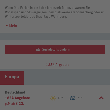
Wenn Ihre Ferien in die kalte Jahreszeit fallen, erwarten Sie
Rodelspaß und Skivergnügen, beispielsweise am Sonnenberg oder im
Wintersporteldorado Braunlage Wurmberg.
Mehr
Suchdetails ändern
1.854 Angebote
Europa
Deutschland
1854 Angebote
18°
21°
22.-
p.P. ab €