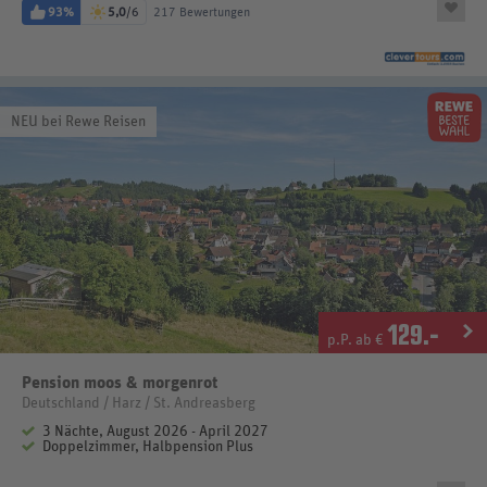
93%
5,0
/6
217 Bewertungen
NEU bei Rewe Reisen
129
.-
p.P. ab €
Pension moos & morgenrot
Deutschland / Harz / St. Andreasberg
3 Nächte, August 2026 - April 2027
Doppelzimmer, Halbpension Plus