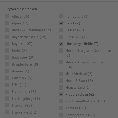
Region einschränken
Allgäu (36)
Hamburg (34)
Alpen (47)
Harz (27)
Baden-Württemberg (37)
Hessen (20)
Bayerischer Wald (28)
Hunsrück (4)
Bayern (107)
Lüneburger Heide (7)
Berlin (24)
Mecklenburgische Seenplatte
(8)
Bodensee (19)
Mecklenburg-Vorpommern
Brandenburg (38)
(94)
Bremen (4)
Mittelrheintal (2)
Chiemsee (5)
Mosel & Saar (15)
Eifel (11)
Münsterland (1)
Erzgebirge (13)
Niedersachsen (42)
Fichtelgebirge (1)
Nordrhein-Westfalen (36)
Franken (20)
Nordsee (40)
Frankenwald (2)
Nordseeinseln (23)