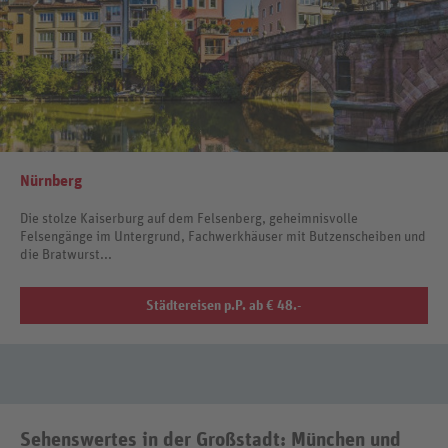
Nürnberg
Die stolze Kaiserburg auf dem Felsenberg, geheimnisvolle
Felsengänge im Untergrund, Fachwerkhäuser mit Butzenscheiben und
die Bratwurst...
Städtereisen p.P. ab € 48.-
Sehenswertes in der Großstadt: München und