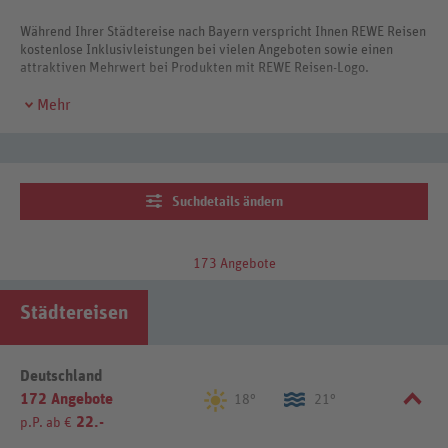
Während Ihrer Städtereise nach Bayern verspricht Ihnen REWE Reisen
kostenlose Inklusivleistungen bei vielen Angeboten sowie einen
attraktiven Mehrwert bei Produkten mit REWE Reisen-Logo.
Mehr
Suchdetails ändern
173 Angebote
Städtereisen
Deutschland
172 Angebote
18°
21°
22.-
p.P. ab €