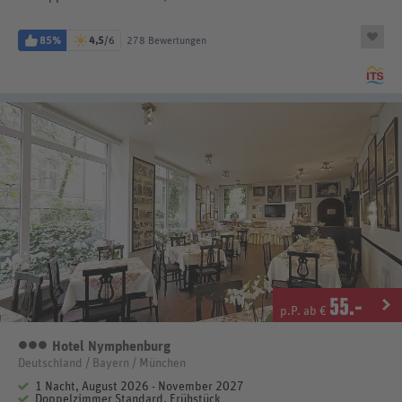
85%
4,5
/6
278 Bewertungen
55
.-
p.P. ab €
Hotel Nymphenburg
3 Sterne
Deutschland / Bayern / München
1 Nacht, August 2026 - November 2027
Doppelzimmer Standard, Frühstück