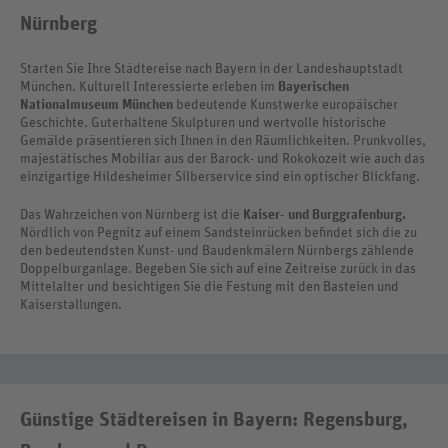
Nürnberg
Starten Sie Ihre Städtereise nach Bayern in der Landeshauptstadt
München. Kulturell Interessierte erleben im
Bayerischen
Nationalmuseum München
bedeutende Kunstwerke europäischer
Geschichte. Guterhaltene Skulpturen und wertvolle historische
Gemälde präsentieren sich Ihnen in den Räumlichkeiten. Prunkvolles,
majestätisches Mobiliar aus der Barock- und Rokokozeit wie auch das
einzigartige Hildesheimer Silberservice sind ein optischer Blickfang.
Das Wahrzeichen von Nürnberg ist die
Kaiser- und Burggrafenburg.
Nördlich von Pegnitz auf einem Sandsteinrücken befindet sich die zu
den bedeutendsten Kunst- und Baudenkmälern Nürnbergs zählende
Doppelburganlage. Begeben Sie sich auf eine Zeitreise zurück in das
Mittelalter und besichtigen Sie die Festung mit den Basteien und
Kaiserstallungen.
Günstige Städtereisen in Bayern: Regensburg,