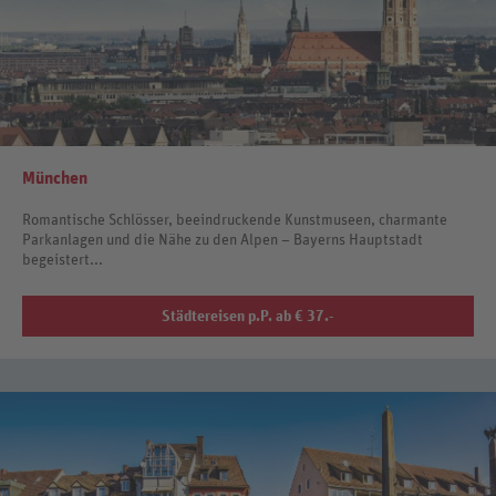
München
Romantische Schlösser, beeindruckende Kunstmuseen, charmante
Parkanlagen und die Nähe zu den Alpen – Bayerns Hauptstadt
begeistert...
Städtereisen p.P. ab € 37.-