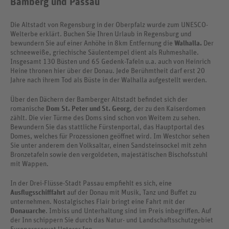
Bamberg und Passau
Die Altstadt von Regensburg in der Oberpfalz wurde zum UNESCO-
Welterbe erklärt. Buchen Sie Ihren Urlaub in Regensburg und
bewundern Sie auf einer Anhöhe in 8km Entfernung die
Walhalla.
Der
schneeweiße, griechische Säulentempel dient als Ruhmeshalle.
Insgesamt 130 Büsten und 65 Gedenk-Tafeln u.a. auch von Heinrich
Heine thronen hier über der Donau. Jede Berühmtheit darf erst 20
Jahre nach ihrem Tod als Büste in der Walhalla aufgestellt werden.
Über den Dächern der Bamberger Altstadt befindet sich der
romanische
Dom St. Peter und St. Georg
, der zu den Kaiserdomen
zählt. Die vier Türme des Doms sind schon von Weitem zu sehen.
Bewundern Sie das stattliche Fürstenportal, das Hauptportal des
Domes, welches für Prozessionen geöffnet wird. Im Westchor sehen
Sie unter anderem den Volksaltar, einen Sandsteinsockel mit zehn
Bronzetafeln sowie den vergoldeten, majestätischen Bischofsstuhl
mit Wappen.
In der Drei-Flüsse-Stadt Passau empfiehlt es sich, eine
Ausflugsschifffahrt
auf der Donau mit Musik, Tanz und Buffet zu
unternehmen. Nostalgisches Flair bringt eine Fahrt mit der
Donauarche
. Imbiss und Unterhaltung sind im Preis inbegriffen. Auf
der Inn schippern Sie durch das Natur- und Landschaftsschutzgebiet