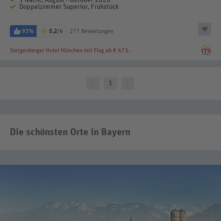
1 Nacht, August - Oktober 2026
Doppelzimmer Superior, Frühstück
93%
5,2
/6
277 Bewertungen
Steigenberger Hotel München
mit Flug ab € 473.-
1
Die schönsten Orte in Bayern