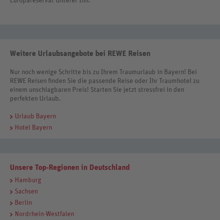
Europareservat Unterer Inn.
Weitere Urlaubsangebote bei REWE Reisen
Nur noch wenige Schritte bis zu Ihrem Traumurlaub in Bayern! Bei
REWE Reisen finden Sie die passende Reise oder Ihr Traumhotel zu
einem unschlagbaren Preis! Starten Sie jetzt stressfrei in den
perfekten Urlaub.
Urlaub Bayern
Hotel Bayern
Unsere Top-Regionen in Deutschland
Hamburg
Sachsen
Berlin
Nordrhein-Westfalen