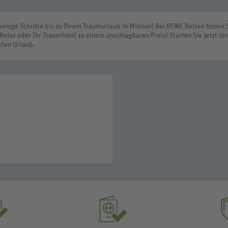
enige Schritte bis zu Ihrem Traumurlaub in Midoun! Bei REWE Reisen finden 
eise oder Ihr Traumhotel zu einem unschlagbaren Preis! Starten Sie jetzt stre
kten Urlaub.