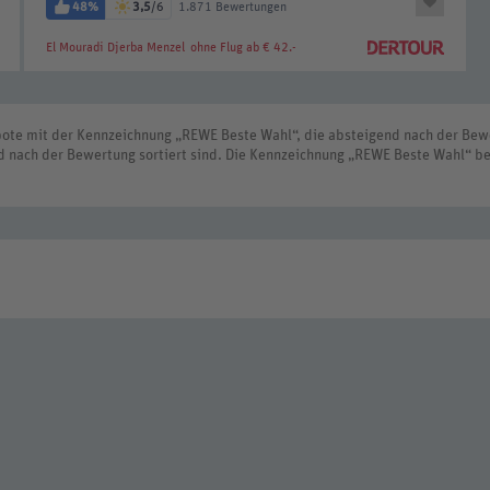
48%
3,5
/6
1.871 Bewertungen
El Mouradi Djerba Menzel
ohne Flug ab € 42.-
bote mit der Kennzeichnung „REWE Beste Wahl“, die absteigend nach der Bewe
d nach der Bewertung sortiert sind. Die Kennzeichnung „REWE Beste Wahl“ be