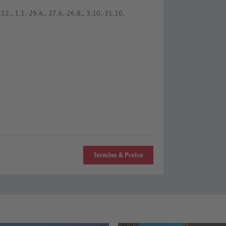
12., 1.1.-29.4., 27.6.-26.8., 3.10.-31.10.
Termine & Preise