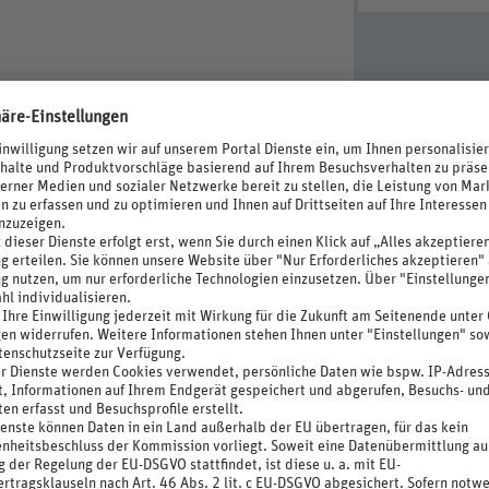
n und automatischen Timern
erschwendung
rnachtungspreis ist im Hotel zu entrichten.