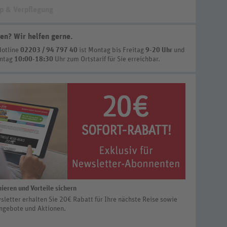
p & Verpflegung
en? Wir helfen gerne
.
Hotline
02203 / 94 797 40
ist
Montag bis Freitag
9-20 Uhr
und
nntag
10:00-18:30
Uhr zum Ortstarif
für Sie erreichbar.
ieren und Vorteile sichern
letter erhalten Sie 20€ Rabatt für Ihre nächste Reise sowie
ngebote und Aktionen.