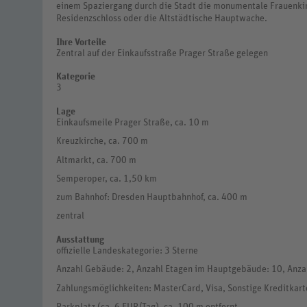
einem Spaziergang durch die Stadt die monumentale Frauenki
Residenzschloss oder die Altstädtische Hauptwache.
Ihre Vorteile
Zentral auf der Einkaufsstraße Prager Straße gelegen
Kategorie
3
Lage
Einkaufsmeile Prager Straße, ca. 10 m
Kreuzkirche, ca. 700 m
Altmarkt, ca. 700 m
Semperoper, ca. 1,50 km
zum Bahnhof: Dresden Hauptbahnhof, ca. 400 m
zentral
Ausstattung
offizielle Landeskategorie: 3 Sterne
Anzahl Gebäude: 2, Anzahl Etagen im Hauptgebäude: 10, Anza
Zahlungsmöglichkeiten: MasterCard, Visa, Sonstige Kreditkart