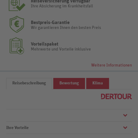
Reiseversicherung verfügbar
Ihre Absicherung im Krankheitsfall
Bestpreis-Garantie
Wir garantieren Ihnen den besten Preis
Vorteilspaket
Mehrwerte und Vorteile inklusive
Weitere Informationen
Reisebeschreibung
Bewertung
Klima
Ihre Vorteile
Relaxtes Leben im Herzen von Minoris hübscher Altstadt: Das
traditionelle Hotel steht für Gemütlichkeit und gute Küche nach