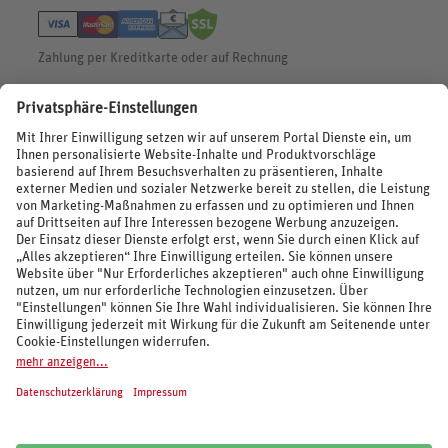
Widerruf HanseMerkur
Zahlung per Kreditkarte oder auf Rechnung
BEWERTUNGEN
SOCIAL MEDIA
REISEVERANSTALTER UND MARKEN