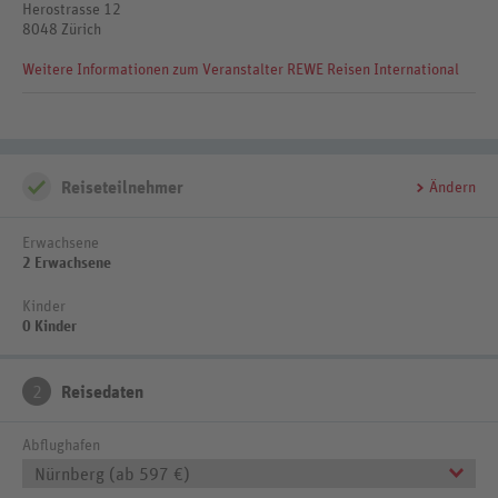
Herostrasse 12
8048 Zürich
Weitere Informationen zum Veranstalter REWE Reisen International
Reiseteilnehmer
Ändern
Erwachsene
2 Erwachsene
Kinder
0 Kinder
2
Reisedaten
Abflughafen
Nürnberg (ab 597 €)