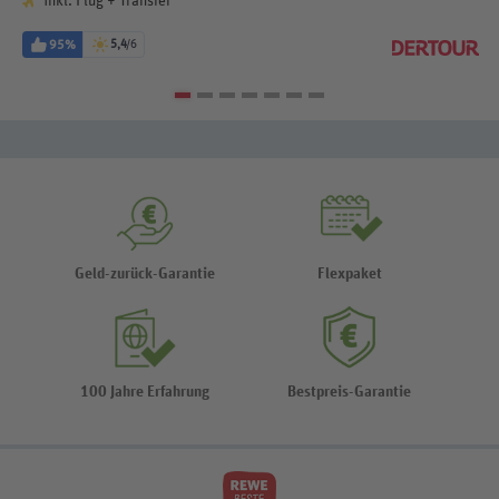
inkl. Flug + Transfer
95%
5,4
/6
Geld-zurück-Garantie
Flexpaket
100 Jahre Erfahrung
Bestpreis-Garantie