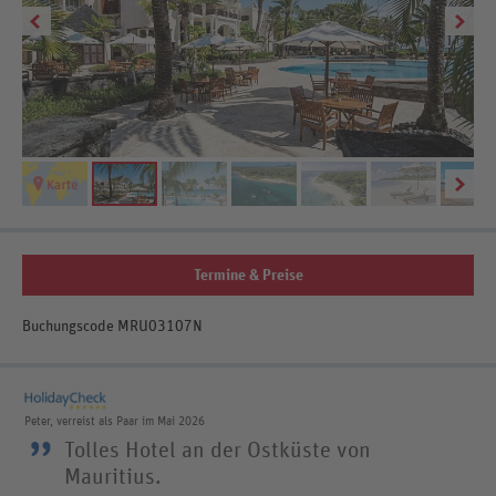
Termine & Preise
Buchungscode MRU03107N
Peter, verreist als Paar im Mai 2026
”
Tolles Hotel an der Ostküste von
Mauritius.