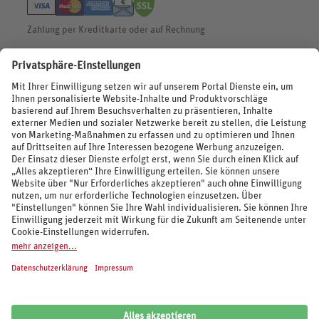
Zahlung per Kreditkarte oder auf Rechnung
BEWERTUNGEN
SOCIAL MEDIA
REISEVERANSTALTER UND MARKEN
© 2026 REWE Reisen