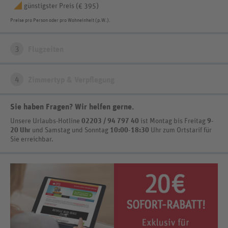
günstigster Preis (
)
€ 395
Preise pro Person oder pro Wohneinheit (p.W.).
3
Flugzeiten
4
Zimmertyp & Verpflegung
Sie haben Fragen? Wir helfen gerne
.
Unsere Urlaubs-Hotline
02203 / 94 797 40
ist
Montag bis Freitag
9-
20 Uhr
und Samstag und Sonntag
10:00-18:30
Uhr zum Ortstarif
für
Sie erreichbar.