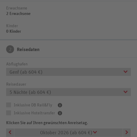
Erwachsene
2 Erwachsene
Kinder
0 Kinder
2
Reisedaten
Abflughafen
Genf (ab 604 €)
Reisedauer
5 Nächte (ab 604 €)
Inklusive DB Rail&Fly
Inklusive Hoteltransfer
Klicken Sie auf Ihren gewünschten Anreisetag.
Oktober 2026 (ab 604 €)