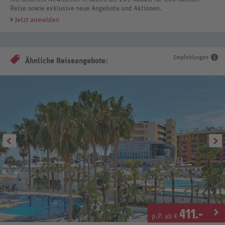
Reise sowie exklusive neue Angebote und Aktionen.
Jetzt anmelden
Empfehlungen
Ähnliche Reiseangebote:
411
.-
p.P. ab €