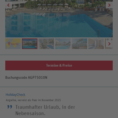
Termine & Preise
Buchungscode AGP75010N
Angelika, verreist als Paar im November 2025
”
Traumhafter Urlaub, in der
Nebensaison.