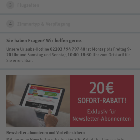
3
Flugzeiten
4
Zimmertyp & Verpflegung
Sie haben Fragen? Wir helfen gerne
.
Unsere Urlaubs-Hotline
02203 / 94 797 40
ist
Montag bis Freitag
9-
20 Uhr
und Samstag und Sonntag
10:00-18:30
Uhr zum Ortstarif
für
Sie erreichbar.
Newsletter abonnieren und Vorteile sichern
Mit unserem Newsletter erhalten Sie 20€ Rabatt für Ihre nächste