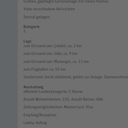
Großen, gepflegte Gartenanlage mit vielen Palmen
Viele verschiedene Aktivitäten
Zentral gelegen
Kategorie
5
Lage
zum Ortszentrum: Çolakli, ca. 2 km
zum Ortszentrum: Side, ca. 9 km
zum Ortszentrum: Manavgat, ca. 13 km
zum Flughafen: ca. 55 km
Sandstrand: leicht abfallend, gehört zur Anlage, Sonnenschir
Ausstattung
offizielle Landeskategorie: 5 Sterne
Anzahl Wohneinheiten: 335, Anzahl Betten: 686
Zahlungsmöglichkeiten: MasterCard, Visa
Empfang/Rezeption
Lobby, Aufzug