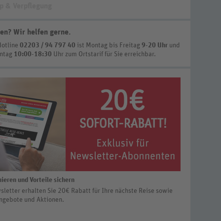
p & Verpflegung
en? Wir helfen gerne
.
Hotline
02203 / 94 797 40
ist
Montag bis Freitag
9-20 Uhr
und
nntag
10:00-18:30
Uhr zum Ortstarif
für Sie erreichbar.
ieren und Vorteile sichern
letter erhalten Sie 20€ Rabatt für Ihre nächste Reise sowie
ngebote und Aktionen.