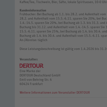
Kaffee/Tee, Tischwein, Bier, Säfte, lokale Spirituosen, 10-0 Uh
Kundeninformation
Frühbucher: Bei Buchung ab 1.1. bis 28.2. und Aufenthalt vom 
28.2. und Aufenthalt vom 15.5.-6.11. sparen Sie 20%, bei Buc
1.4.-14.5. sparen Sie 20%, bei Buchung ab 1.3. bis 31.3. und
Buchung bis 31.12. und Aufenthalt vom 1.4.-14.5. sparen Sie
15.5.-6.11. sparen Sie 25%, bei Buchung ab 1.4. bis 30.4. un
Buchung ab 1.4. bis 30.4. und Aufenthalt vom 15.5.-6.11. spa
An-/Abreise: täglich
Diese Leistungsbeschreibung ist gültig vom 1.4.2026 bis 31.
Veranstalter:
Eine Marke der
DERTOUR Deutschland GmbH
Emil-von-Behring-Str. 6
60424 Frankfurt
Weitere Informationen zum Veranstalter DERTOUR