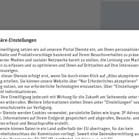
vice (im Hotel, kostenpflichtig)