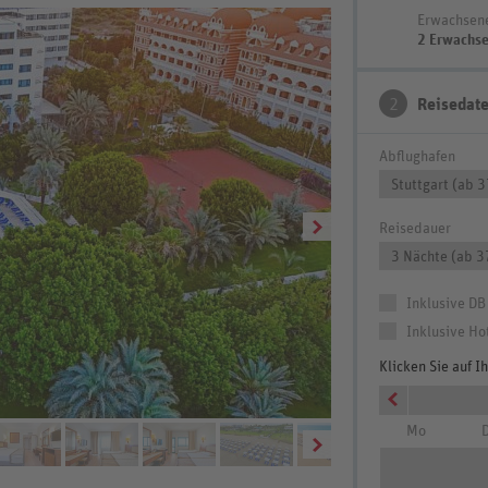
Erwachsen
2 Erwachs
2
Reisedat
Abflughafen
Stuttgart (ab 
Reisedauer
3 Nächte (ab 3
Inklusive DB
Inklusive Ho
Klicken Sie auf 
Mo
D