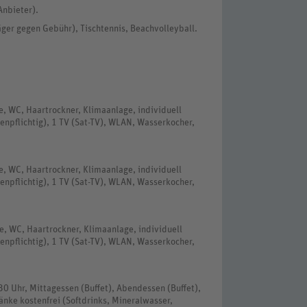
Anbieter).
ger gegen Gebühr), Tischtennis, Beachvolleyball.
, WC, Haartrockner, Klimaanlage, individuell
tenpflichtig), 1 TV (Sat-TV), WLAN, Wasserkocher,
, WC, Haartrockner, Klimaanlage, individuell
tenpflichtig), 1 TV (Sat-TV), WLAN, Wasserkocher,
, WC, Haartrockner, Klimaanlage, individuell
tenpflichtig), 1 TV (Sat-TV), WLAN, Wasserkocher,
:30 Uhr, Mittagessen (Buffet), Abendessen (Buffet),
änke kostenfrei (Softdrinks, Mineralwasser,