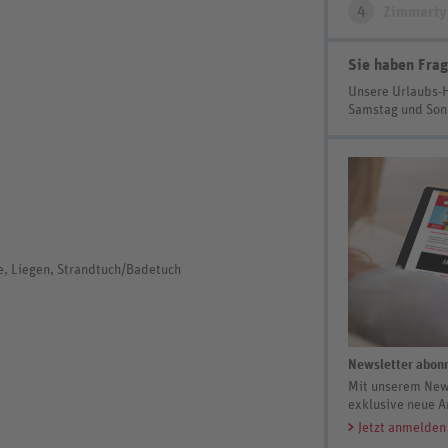
4
Zimmerty
Sie haben Frag
Unsere Urlaubs-
Samstag und So
me, Liegen, Strandtuch/Badetuch
Newsletter abonn
Mit unserem News
exklusive neue A
Jetzt anmelden