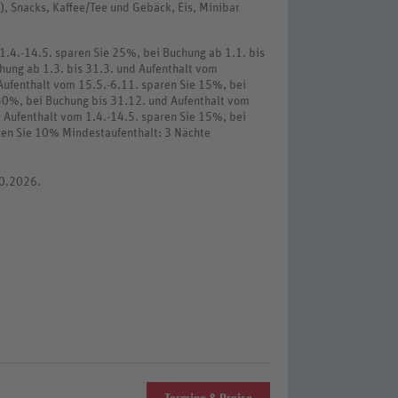
r), Snacks, Kaffee/Tee und Gebäck, Eis, Minibar
1.4.-14.5. sparen Sie 25%, bei Buchung ab 1.1. bis
hung ab 1.3. bis 31.3. und Aufenthalt vom
 Aufenthalt vom 15.5.-6.11. sparen Sie 15%, bei
 30%, bei Buchung bis 31.12. und Aufenthalt vom
d Aufenthalt vom 1.4.-14.5. sparen Sie 15%, bei
ren Sie 10% Mindestaufenthalt: 3 Nächte
10.2026.