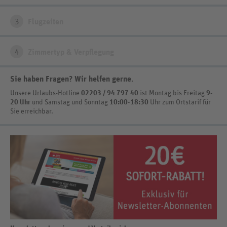
3
Flugzeiten
4
Zimmertyp & Verpflegung
Sie haben Fragen? Wir helfen gerne
.
Unsere Urlaubs-Hotline
02203 / 94 797 40
ist
Montag bis Freitag
9-
20 Uhr
und Samstag und Sonntag
10:00-18:30
Uhr zum Ortstarif
für
Sie erreichbar.