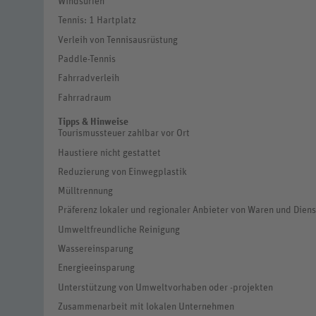
Windsurfen
Tennis: 1 Hartplatz
Verleih von Tennisausrüstung
Paddle-Tennis
Fahrradverleih
Fahrradraum
Tipps & Hinweise
Tourismussteuer zahlbar vor Ort
Haustiere nicht gestattet
Reduzierung von Einwegplastik
Mülltrennung
Präferenz lokaler und regionaler Anbieter von Waren und Dien
Umweltfreundliche Reinigung
Wassereinsparung
Energieeinsparung
Unterstützung von Umweltvorhaben oder -projekten
Zusammenarbeit mit lokalen Unternehmen