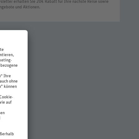
letter erhalten Sie 20€ Rabatt für Ihre nächste Reise sowie
ngebote und Aktionen.