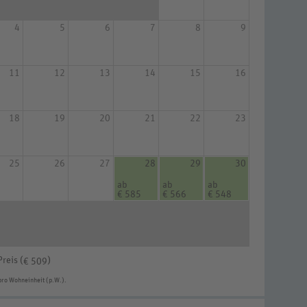
4
5
6
7
8
9
11
12
13
14
15
16
18
19
20
21
22
23
25
26
27
28
29
30
ab
ab
ab
€ 585
€ 566
€ 548
Preis (
)
€ 509
pro Wohneinheit (p.W.).