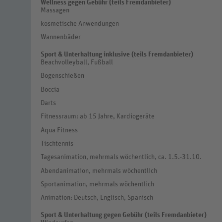
Wellness gegen Gebühr (teils Fremdanbieter)
Massagen
kosmetische Anwendungen
Wannenbäder
Sport & Unterhaltung inklusive (teils Fremdanbieter)
Beachvolleyball, Fußball
Bogenschießen
Boccia
Darts
Fitnessraum: ab 15 Jahre, Kardiogeräte
Aqua Fitness
Tischtennis
Tagesanimation, mehrmals wöchentlich, ca. 1.5.-31.10.
Abendanimation, mehrmals wöchentlich
Sportanimation, mehrmals wöchentlich
Animation: Deutsch, Englisch, Spanisch
Sport & Unterhaltung gegen Gebühr (teils Fremdanbieter)