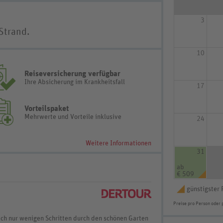
3
Strand.
10
Reiseversicherung verfügbar
Ihre Absicherung im Krankheitsfall
17
Vorteilspaket
Mehrwerte und Vorteile inklusive
24
Weitere Informationen
31
ab
€ 509
günstigster 
Preise pro Person oder 
ch nur wenigen Schritten durch den schönen Garten