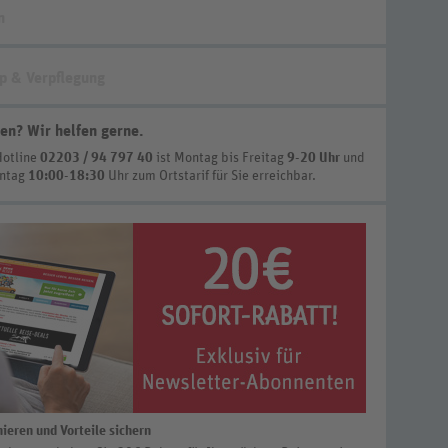
n
p & Verpflegung
en? Wir helfen gerne
.
Hotline
02203 / 94 797 40
ist
Montag bis Freitag
9-20 Uhr
und
nntag
10:00-18:30
Uhr zum Ortstarif
für Sie erreichbar.
ieren und Vorteile sichern