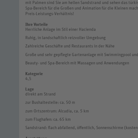
mit Palmen sind Sie am hellen Sandstrand und sehen das türki
Spa-Bereich für die Großen und Animation für die Kleinen mac
Preis-Leistungs-Verhältnis!
Ihre Vorteile
Herrliche Anlage im Stil einer Hacienda
Ruhig, in landschaftlich reizvoller Umgebung
Zahlreiche Geschäfte und Restaurants in der Nähe
Große und sehr gepflegte Gartenanlage mit Swimmingpool un
Beauty- und Spa-Bereich mit Massagen und Anwendungen
Kategorie
4,5
Lage
direkt am Strand
zur Bushaltestelle: ca. 50 m
zum Ortszentrum: Alcudia, ca. 5 km
zum Flughafen: ca. 65 km
Sandstrand: flach abfallend, öffentlich, Sonnenschirme (kostenp