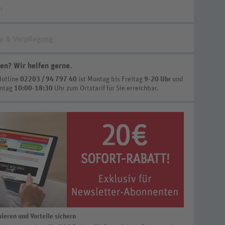
n
p & Verpflegung
en? Wir helfen gerne
.
Hotline
02203 / 94 797 40
ist
Montag bis Freitag
9-20 Uhr
und
nntag
10:00-18:30
Uhr zum Ortstarif
für Sie erreichbar.
ieren und Vorteile sichern