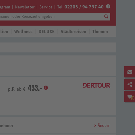
02203 / 94 797 40
tagram
Newsletter
Service
Tel:
lien
Wellness
DELUXE
Städtereisen
Themen
433.-
p.P. ab €
0
lnehmer
Ändern