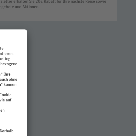
letter erhalten Sie 20€ Rabatt für Ihre nächste Reise sowie
ngebote und Aktionen.