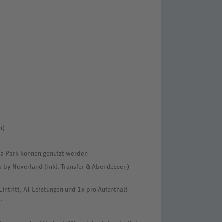
n)
ua Park können genutzt werden
a by Neverland (inkl. Transfer & Abendessen)
ntritt, AI-Leistungen und 1x pro Aufenthalt
.