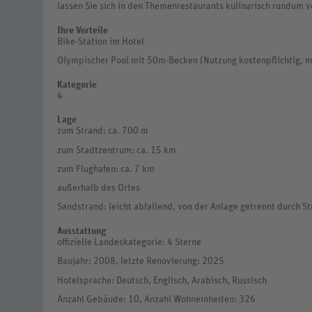
lassen Sie sich in den Themenrestaurants kulinarisch rundum 
Ihre Vorteile
Bike-Station im Hotel
Olympischer Pool mit 50m-Becken (Nutzung kostenpflichtig, m
Kategorie
4
Lage
zum Strand: ca. 700 m
zum Stadtzentrum: ca. 15 km
zum Flughafen: ca. 7 km
außerhalb des Ortes
Sandstrand: leicht abfallend, von der Anlage getrennt durch S
Ausstattung
offizielle Landeskategorie: 4 Sterne
Baujahr: 2008, letzte Renovierung: 2025
Hotelsprache: Deutsch, Englisch, Arabisch, Russisch
Anzahl Gebäude: 10, Anzahl Wohneinheiten: 326