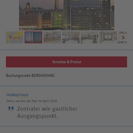
Termine & Preise
Buchungscode BER04004NC
Petra, verreist als Paar im April 2026
”
Zentraler wie gastlicher
Ausgangspunkt.