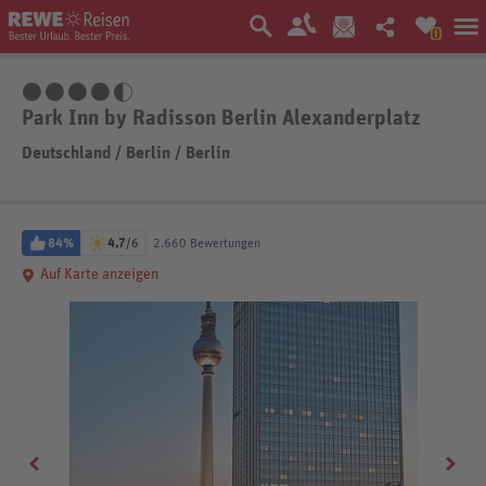
0
4,5 Sterne
Park Inn by Radisson Berlin Alexanderplatz
Deutschland
/
Berlin
/
Berlin
84%
4,7
/6
2.660 Bewertungen
Auf Karte anzeigen