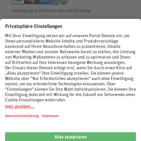
Zahlung per Kreditkarte oder auf Rechnung
BEWERTUNGEN
SOCIAL MEDIA
REISEVERANSTALTER UND MARKEN
© 2026 REWE Reisen