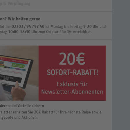
p & Verpflegung
en? Wir helfen gerne
.
Hotline
02203 / 94 797 40
ist
Montag bis Freitag
9-20 Uhr
und
nntag
10:00-18:30
Uhr zum Ortstarif
für Sie erreichbar.
ieren und Vorteile sichern
letter erhalten Sie 20€ Rabatt für Ihre nächste Reise sowie
ngebote und Aktionen.