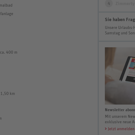
4
Zimmerty
rmalbad
lfanlage
Sie haben Frag
Unsere Urlaubs-
Samstag und So
 ca. 400 m
. 1,50 km
Newsletter abonn
Mit unserem News
m
exklusive neue A
Jetzt anmelden