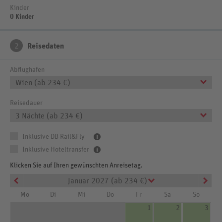
Kinder
0 Kinder
2
Reisedaten
Abflughafen
Wien (ab 234 €)
Reisedauer
3 Nächte (ab 234 €)
Inklusive DB Rail&Fly
Inklusive Hoteltransfer
Klicken Sie auf Ihren gewünschten Anreisetag.
Januar 2027 (ab 234 €)
Mo
Di
Mi
Do
Fr
Sa
So
1
2
3