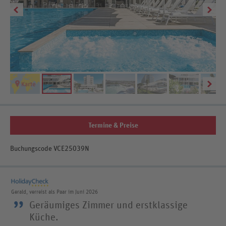
Termine & Preise
Buchungscode VCE25039N
Gerald, verreist als Paar im Juni 2026
”
Geräumiges Zimmer und erstklassige
Küche.