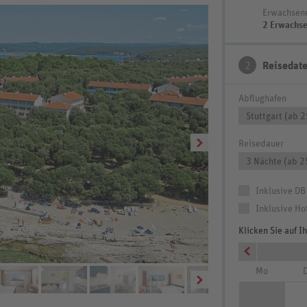
Erwachsen
2 Erwachs
2
Reisedat
Abflughafen
Stuttgart (ab 
Reisedauer
3 Nächte (ab 2
Inklusive DB
Inklusive Ho
Klicken Sie auf 
Mo
D