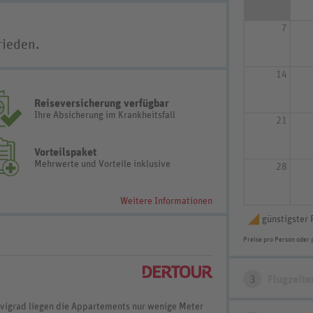
7
rieden.
14
Reiseversicherung verfügbar
Ihre Absicherung im Krankheitsfall
21
Vorteilspaket
Mehrwerte und Vorteile inklusive
28
Weitere Informationen
günstigster 
Preise pro Person oder 
3
Flugzeite
vigrad liegen die Appartements nur wenige Meter