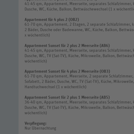
41-45 qm, Appartement, Meerseite, separates Schlafzimmer, k
Dusche, WC, Küche, Balkon, Bettwäschewechsel (1 x wöchentli
Appartement für 4 plus 2 (OB2)
61-70 qm, Appartement, 2 Etagen, 2 separate Schlafzimmer, k
2 Bäder, Dusche oder Badewanne, WC, Küche, Balkon, Bettwäs
x wöchentlich)
Appartement Sunset für 2 plus 2 Meerseite (AB6)
41-45 qm, Appartement, Meerseite, separates Schlafzimmer, k
Dusche, WC, TV (Sat-TV), Küche, Mikrowelle, Balkon, Bettwäsc
wöchentlich)
Appartement Sunset für 4 plus 2 Meerseite (OB3)
61-70 qm, Appartement, Meerseite, 2 separate Schlafzimmer,
Sofabett, 2 Bäder, Dusche, WC, TV (Sat-TV), Küche, Mikrowelle
Handtuchwechsel (1 x wöchentlich)
Appartement Sunset für 2 plus 1 Meerseite (AB5)
36-40 qm, Appartement, Meerseite, separates Schlafzimmer, k
Dusche, WC, TV (Sat-TV), Küche, Mikrowelle, Balkon, Bettwäsc
wöchentlich)
Verpflegung:
Nur Übernachtung