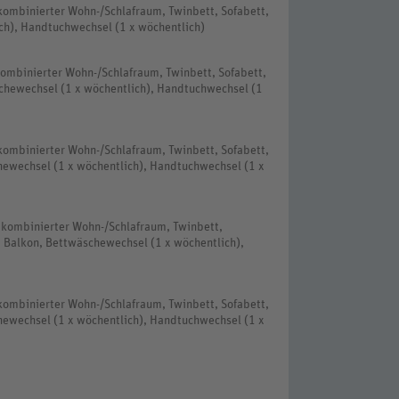
ombinierter Wohn-/Schlafraum, Twinbett, Sofabett,
ch), Handtuchwechsel (1 x wöchentlich)
ombinierter Wohn-/Schlafraum, Twinbett, Sofabett,
chewechsel (1 x wöchentlich), Handtuchwechsel (1
ombinierter Wohn-/Schlafraum, Twinbett, Sofabett,
hewechsel (1 x wöchentlich), Handtuchwechsel (1 x
 kombinierter Wohn-/Schlafraum, Twinbett,
, Balkon, Bettwäschewechsel (1 x wöchentlich),
ombinierter Wohn-/Schlafraum, Twinbett, Sofabett,
hewechsel (1 x wöchentlich), Handtuchwechsel (1 x