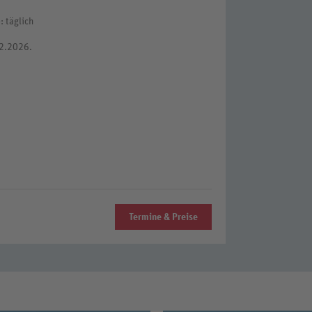
 täglich
12.2026.
Termine & Preise