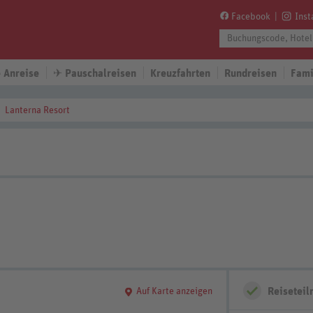
Facebook
Ins
 Anreise
✈
Pauschalreisen
Kreuzfahrten
Rundreisen
Fami
Lanterna Resort
Reisetei
Auf Karte anzeigen