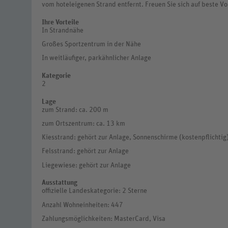
vom hoteleigenen Strand entfernt. Freuen Sie sich auf beste V
Ihre Vorteile
In Strandnähe
Großes Sportzentrum in der Nähe
In weitläufiger, parkähnlicher Anlage
Kategorie
2
Lage
zum Strand: ca. 200 m
zum Ortszentrum: ca. 13 km
Kiesstrand: gehört zur Anlage, Sonnenschirme (kostenpflichtig)
Felsstrand: gehört zur Anlage
Liegewiese: gehört zur Anlage
Ausstattung
offizielle Landeskategorie: 2 Sterne
Anzahl Wohneinheiten: 447
Zahlungsmöglichkeiten: MasterCard, Visa