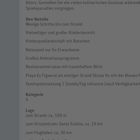
Alters. Genießen Sie die vielen kulinarischen Genüsse während
Spieleparadies vergnügen.
Ihre Vorteile
Wenige Schritte bis zum Strand
Vielseitiger und großer Kinderbereich
Kinderpoollandschaft mit Rutschen
Relaxpool nur für Erwachsene
Großes Animationsprogramm
Restaurantterrasse mit traumhaftem Blick
Playa Es Figueral als einziger Strand Ibizas 9x mit der Blauen
Tennisplatznutzung 1 Stunde/Tag inklusive (nach Verfügbarkeit
Kategorie
4
Lage
zum Strand: ca. 100 m
zum Ortszentrum: Santa Eulalia, ca. 10 km
zum Flughafen: ca. 30 km