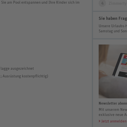
 Sie am Pool entspannen und Ihre Kinder sich im
4
Zimmerty
Sie haben Frag
Unsere Urlaubs-
Samstag und So
 Flagge ausgezeichnet
; Ausrüstung kostenpflichtig)
Newsletter abonn
Mit unserem News
exklusive neue A
Jetzt anmelden