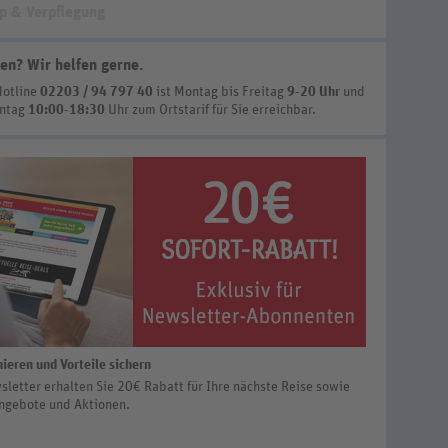
p & Verpflegung
en? Wir helfen gerne
.
Hotline
02203 / 94 797 40
ist
Montag bis Freitag
9-20 Uhr
und
nntag
10:00-18:30
Uhr zum Ortstarif
für Sie erreichbar.
ieren und Vorteile sichern
letter erhalten Sie 20€ Rabatt für Ihre nächste Reise sowie
ngebote und Aktionen.