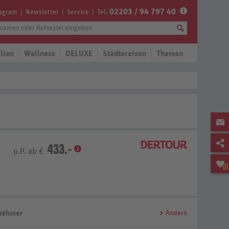
02203 / 94 797 40
tagram
Newsletter
Service
Tel:
lien
Wellness
DELUXE
Städtereisen
Themen
433.-
p.P. ab €
0
lnehmer
Ändern