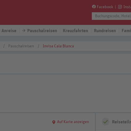
Facebook
Ins
 Anreise
✈
Pauschalreisen
Kreuzfahrten
Rundreisen
Fami
Pauschalreisen
Invisa Cala Blanca
Reisetei
Auf Karte anzeigen