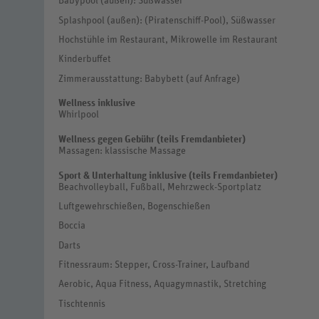
Babypool (außen): Süßwasser
Splashpool (außen): (Piratenschiff-Pool), Süßwasser
Hochstühle im Restaurant, Mikrowelle im Restaurant
Kinderbuffet
Zimmerausstattung: Babybett (auf Anfrage)
Wellness inklusive
Whirlpool
Wellness gegen Gebühr (teils Fremdanbieter)
Massagen: klassische Massage
Sport & Unterhaltung inklusive (teils Fremdanbieter)
Beachvolleyball, Fußball, Mehrzweck-Sportplatz
Luftgewehrschießen, Bogenschießen
Boccia
Darts
Fitnessraum: Stepper, Cross-Trainer, Laufband
Aerobic, Aqua Fitness, Aquagymnastik, Stretching
Tischtennis