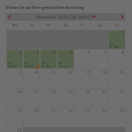
Klicken Sie auf Ihren gewünschten Anreisetag.
November 2026 (ab 560 €)
Mo
Di
Mi
Do
Fr
Sa
So
1
ab
€ 706
2
3
4
5
6
7
8
ab
ab
ab
ab
€ 597
€ 560
€ 766
€ 679
9
10
11
12
13
14
15
16
17
18
19
20
21
22
23
24
25
26
27
28
29
30