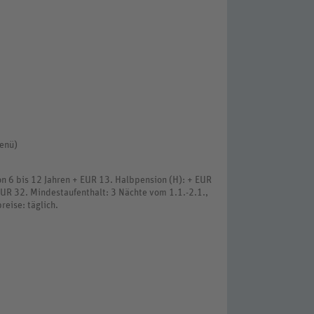
enü)
von 6 bis 12 Jahren + EUR 13. Halbpension (H): + EUR
 EUR 32. Mindestaufenthalt: 3 Nächte vom 1.1.-2.1.,
reise: täglich.