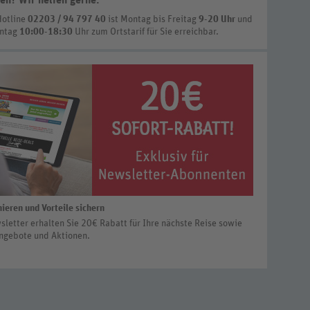
en? Wir helfen gerne
.
Hotline
02203 / 94 797 40
ist
Montag bis Freitag
9-20 Uhr
und
nntag
10:00-18:30
Uhr zum Ortstarif
für Sie erreichbar.
ieren und Vorteile sichern
letter erhalten Sie 20€ Rabatt für Ihre nächste Reise sowie
ngebote und Aktionen.