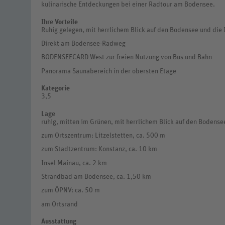
kulinarische Entdeckungen bei einer Radtour am Bodensee.
Ihre Vorteile
Ruhig gelegen, mit herrlichem Blick auf den Bodensee und die 
Direkt am Bodensee-Radweg
BODENSEECARD West zur freien Nutzung von Bus und Bahn
Panorama Saunabereich in der obersten Etage
Kategorie
3,5
Lage
ruhig, mitten im Grünen, mit herrlichem Blick auf den Bodense
zum Ortszentrum: Litzelstetten, ca. 500 m
zum Stadtzentrum: Konstanz, ca. 10 km
Insel Mainau, ca. 2 km
Strandbad am Bodensee, ca. 1,50 km
zum ÖPNV: ca. 50 m
am Ortsrand
Ausstattung