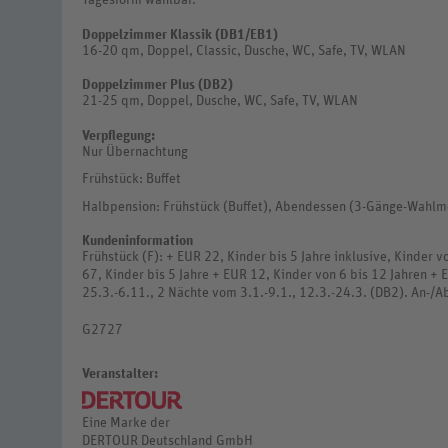
Doppelzimmer Klassik (DB1/EB1)
16-20 qm, Doppel, Classic, Dusche, WC, Safe, TV, WLAN
Doppelzimmer Plus (DB2)
21-25 qm, Doppel, Dusche, WC, Safe, TV, WLAN
Verpflegung:
Nur Übernachtung
Frühstück: Buffet
Halbpension: Frühstück (Buffet), Abendessen (3-Gänge-Wahlm
Kundeninformation
Frühstück (F): + EUR 22, Kinder bis 5 Jahre inklusive, Kinder 
67, Kinder bis 5 Jahre + EUR 12, Kinder von 6 bis 12 Jahren +
25.3.-6.11., 2 Nächte vom 3.1.-9.1., 12.3.-24.3. (DB2). An-/Ab
G2727
Veranstalter:
Eine Marke der
DERTOUR Deutschland GmbH