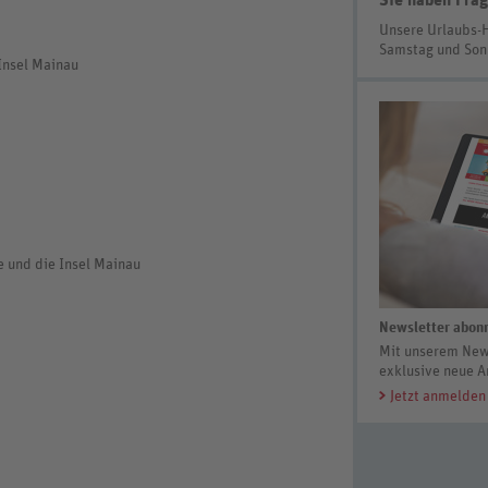
Sie haben Frag
Unsere Urlaubs-
Samstag und So
Insel Mainau
e und die Insel Mainau
Newsletter abonn
Mit unserem News
exklusive neue A
Jetzt anmelden