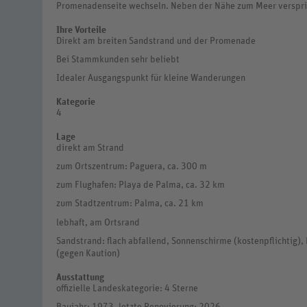
Promenadenseite wechseln. Neben der Nähe zum Meer versprich
Ihre Vorteile
Direkt am breiten Sandstrand und der Promenade
Bei Stammkunden sehr beliebt
Idealer Ausgangspunkt für kleine Wanderungen
Kategorie
4
Lage
direkt am Strand
zum Ortszentrum: Paguera, ca. 300 m
zum Flughafen: Playa de Palma, ca. 32 km
zum Stadtzentrum: Palma, ca. 21 km
lebhaft, am Ortsrand
Sandstrand: flach abfallend, Sonnenschirme (kostenpflichtig),
(gegen Kaution)
Ausstattung
offizielle Landeskategorie: 4 Sterne