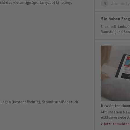
t das vielseitige Sportangebot Erholung.
4
Zimmerty
Sie haben Frag
Unsere Urlaubs-
Samstag und So
 Liegen (kostenpflichtig), Strandtuch/Badetuch
Newsletter abonn
Mit unserem News
exklusive neue A
Jetzt anmelden