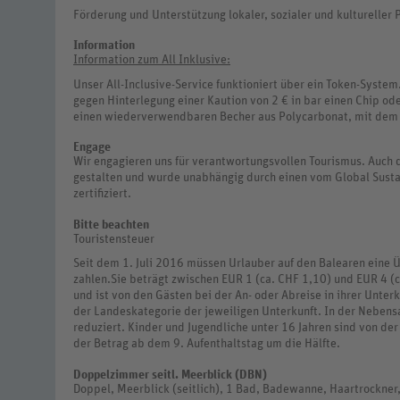
Förderung und Unterstützung lokaler, sozialer und kultureller 
Information
Information zum All Inklusive:
Unser All-Inclusive-Service funktioniert über ein Token-Syste
gegen Hinterlegung einer Kaution von 2 € in bar einen Chip od
einen wiederverwendbaren Becher aus Polycarbonat, mit dem 
Engage
Wir engagieren uns für verantwortungsvollen Tourismus. Auch 
gestalten und wurde unabhängig durch einen vom Global Susta
zertifiziert.
Bitte beachten
Touristensteuer
Seit dem 1. Juli 2016 müssen Urlauber auf den Balearen eine 
zahlen.Sie beträgt zwischen EUR 1 (ca. CHF 1,10) und EUR 4 (
und ist von den Gästen bei der An- oder Abreise in ihrer Unterk
der Landeskategorie der jeweiligen Unterkunft. In der Neben
reduziert. Kinder und Jugendliche unter 16 Jahren sind von der
der Betrag ab dem 9. Aufenthaltstag um die Hälfte.
Doppelzimmer seitl. Meerblick (DBN)
Doppel, Meerblick (seitlich), 1 Bad, Badewanne, Haartrockner, 