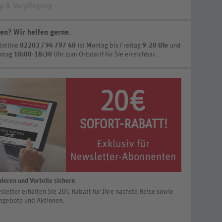
p & Verpflegung
en? Wir helfen gerne
.
Hotline
02203 / 94 797 40
ist
Montag bis Freitag
9-20 Uhr
und
nntag
10:00-18:30
Uhr zum Ortstarif
für Sie erreichbar.
ieren und Vorteile sichern
letter erhalten Sie 20€ Rabatt für Ihre nächste Reise sowie
ngebote und Aktionen.