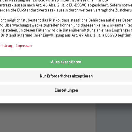
nisch