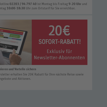
Hotline
02203 / 94 797 40
ist
Montag bis Freitag
9-20 Uhr
und
nntag
10:00-18:30
Uhr zum Ortstarif
für Sie erreichbar.
ieren und Vorteile sichern
letter erhalten Sie 20€ Rabatt für Ihre nächste Reise sowie
ngebote und Aktionen.