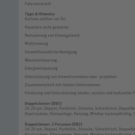
Fahrradverleih
Tipps & Hinweise
Kurtaxe zahlbar vor Ort
Haustiere nicht gestattet
Reduzierung von Einwegplastik
Mülltrennung
Umweltfreundliche Reinigung
Wassereinsparung
Energieeinsparung
Unterstützung von Umweltvorhaben oder -projekten
Zusammenarbeit mit lokalen Unternehmen
Förderung und Unterstützung lokaler, sozialer und kultureller 
Doppelzimmer (DB1)
16-20 qm, Doppel, Parkblick, Sitzecke, Schreibtisch, Doppel
Haartrockner, Klimaanlage, Heizung, Minibar kostenpflichtig, S
Doppelzimmer 3 Personen (DB2)
16-20 qm, Doppel, Parkblick, Sitzecke, Schreibtisch, Doppel
Haartrockner, Klimaanlage, Heizung, Minibar kostenpflichtig, 