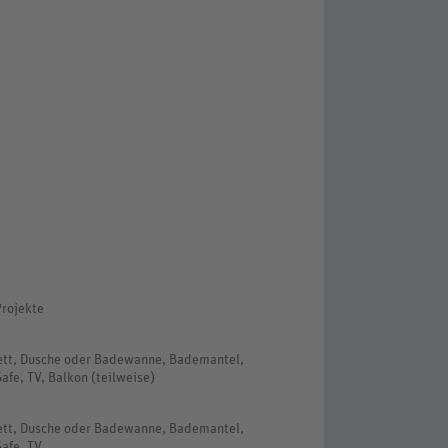
Projekte
bett, Dusche oder Badewanne, Bademantel,
afe, TV, Balkon (teilweise)
bett, Dusche oder Badewanne, Bademantel,
Safe, TV