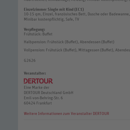
Einzelzimmer Single mit Kind (EC1)
10-15 qm, Einzel, französisches Bett, Dusche oder Badewanne
Minibar kostenpflichtig, Safe, TV
Verpflegung:
Frühstück: Buffet
Halbpension: Frühstück (Buffet), Abendessen (Buffet)
Vollpension: Frühstück (Buffet), Mittagessen (Buffet), Abendes
G2626
Veranstalter:
Eine Marke der
DERTOUR Deutschland GmbH
Emil-von-Behring-Str. 6
60424 Frankfurt
Weitere Informationen zum Veranstalter DERTOUR