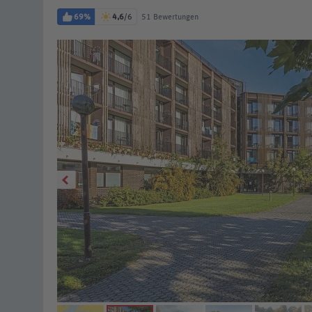
69%
4,6
/6
51 Bewertungen