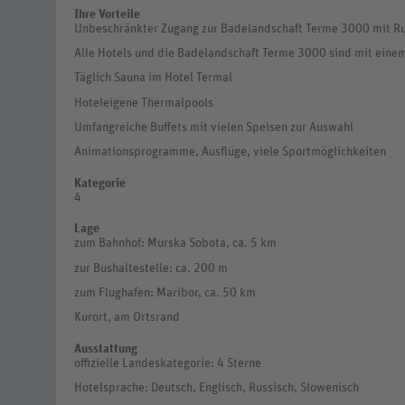
Ihre Vorteile
Unbeschränkter Zugang zur Badelandschaft Terme 3000 mit Ru
Alle Hotels und die Badelandschaft Terme 3000 sind mit ein
Täglich Sauna im Hotel Termal
Hoteleigene Thermalpools
Umfangreiche Buffets mit vielen Speisen zur Auswahl
Animationsprogramme, Ausflüge, viele Sportmöglichkeiten
Kategorie
4
Lage
zum Bahnhof: Murska Sobota, ca. 5 km
zur Bushaltestelle: ca. 200 m
zum Flughafen: Maribor, ca. 50 km
Kurort, am Ortsrand
Ausstattung
offizielle Landeskategorie: 4 Sterne
Hotelsprache: Deutsch, Englisch, Russisch, Slowenisch