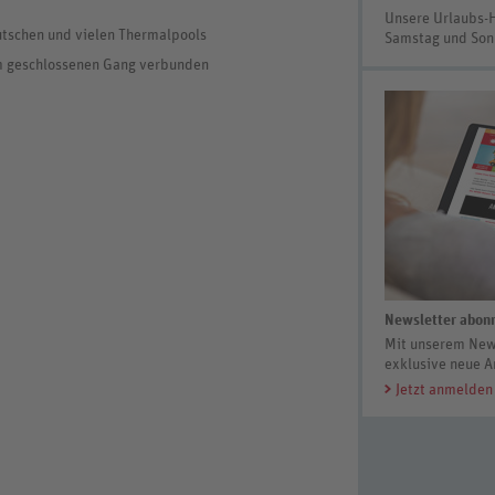
Unsere Urlaubs-
tschen und vielen Thermalpools
Samstag und So
em geschlossenen Gang verbunden
Newsletter abonn
Mit unserem News
exklusive neue A
Jetzt anmelden