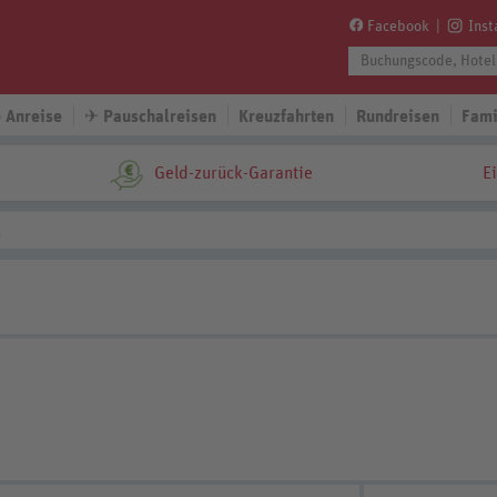
Facebook
Ins
 Anreise
✈
Pauschalreisen
Kreuzfahrten
Rundreisen
Fami
Geld-zurück-Garantie
E
l