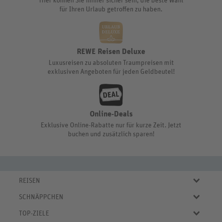
Hier können Sie immer sicher sein, die beste Wahl
für Ihren Urlaub getroffen zu haben.
REWE Reisen Deluxe
Luxusreisen zu absoluten Traumpreisen mit
exklusiven Angeboten für jeden Geldbeutel!
Online-Deals
Exklusive Online-Rabatte nur für kurze Zeit. Jetzt
buchen und zusätzlich sparen!
REISEN
Eigene Anreise
SCHNÄPPCHEN
Pauschalreisen
Aktuelle Reiseangebote
Städtereisen
TOP-ZIELE
Reiseangebote der Woche