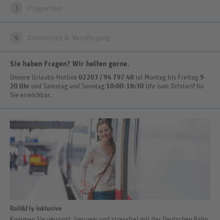
3
Flugzeiten
4
Zimmertyp & Verpflegung
Sie haben Fragen? Wir helfen gerne
.
Unsere Urlaubs-Hotline
02203 / 94 797 40
ist
Montag bis Freitag
9-
20 Uhr
und Samstag und Sonntag
10:00-18:30
Uhr zum Ortstarif
für
Sie erreichbar.
Rail&Fly inklusive
Kommen Sie umsonst, bequem und stressfrei mit der Deutschen Bahn