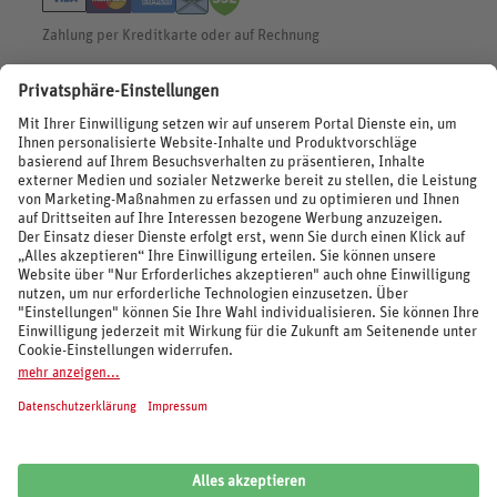
Zahlung per Kreditkarte oder auf Rechnung
BEWERTUNGEN
SOCIAL MEDIA
REISEVERANSTALTER UND MARKEN
© 2026 REWE Reisen