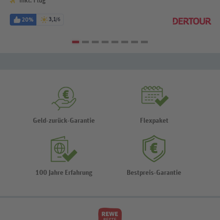
inkl. Flug
20%
3,1
/6
Geld-zurück-Garantie
Flexpaket
100 Jahre Erfahrung
Bestpreis-Garantie