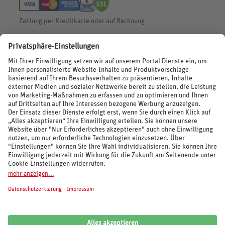
Zahlung per Kreditkarte oder auf Rechnung
BEWERTUNGEN
SOCIAL MEDIA
REISEVERANSTALTER UND MARKEN
© 2026 REWE Reisen