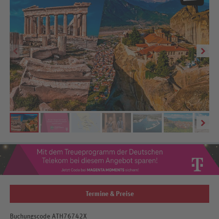
Termine & Preise
Buchungscode ATH76742X