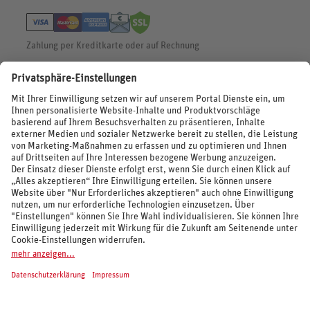
Widerruf HanseMerkur
Zahlung per Kreditkarte oder auf Rechnung
BEWERTUNGEN
SOCIAL MEDIA
REISEVERANSTALTER UND MARKEN