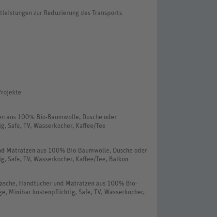
stleistungen zur Reduzierung des Transports
Projekte
en aus 100% Bio-Baumwolle, Dusche oder
g, Safe, TV, Wasserkocher, Kaffee/Tee
nd Matratzen aus 100% Bio-Baumwolle, Dusche oder
g, Safe, TV, Wasserkocher, Kaffee/Tee, Balkon
wäsche, Handtücher und Matratzen aus 100% Bio-
, Minibar kostenpflichtig, Safe, TV, Wasserkocher,