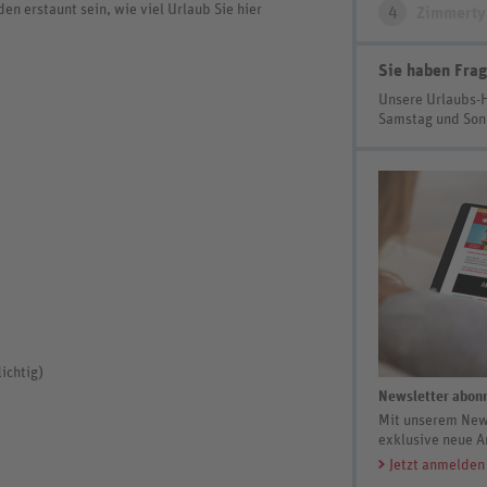
en erstaunt sein, wie viel Urlaub Sie hier
4
Zimmerty
Sie haben Frag
Unsere Urlaubs-
Samstag und So
ichtig)
Newsletter abonn
Mit unserem News
exklusive neue A
Jetzt anmelden