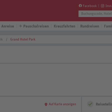
Facebook
Ins
 Anreise
✈
Pauschalreisen
Kreuzfahrten
Rundreisen
Fami
ik
Grand Hotel Park
Reisetei
Auf Karte anzeigen