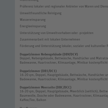
Präferenz lokaler und regionaler Anbieter von Waren und Dien
Umweltfreundliche Reinigung
Wassereinsparung
Energieeinsparung
Unterstützung von Umweltvorhaben oder -projekten
Zusammenarbeit mit lokalen Unternehmen
Förderung und Unterstützung lokaler, sozialer und kultureller 
Doppelzimmer Nebengebäude (DBV/DCV)
Doppel, Nebengebäude, Bettwäsche, Handtücher und Matratz
Badewanne, Haartrockner, Klimaanlage, Minibar kostenpflichti
Doppelzimmer (DB1/DC1)
16-20 qm, Doppel, Hauptgebäude, Bettwäsche, Handtücher u
Badewanne, Haartrockner, Klimaanlage, Minibar kostenpflichti
Doppelzimmer Meerseite (DBC/DCC)
16-20 qm, Doppel, Hauptgebäude, Meerblick (seitlich), Bett
Baumwolle, Dusche oder Badewanne, Haartrockner, Klimaanlage
Kaffee/Tee, Balkon