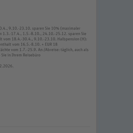
30.4., 9.10.-23.10. sparen Sie 10% (maximaler
m 1.3.-17.4., 1.5.-8.10., 24.10.-25.12. sparen Sie
t vom 18.4.-30.4., 9.10.-23.10. Halbpension (H):
fenthalt vom 16.5.-8.10. + EUR 18
ächte vom 1.7.-25.9. An-/Abreise: täglich, auch als
 Sie in Ihrem Reisebüro
12.2026.