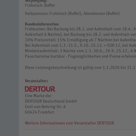
Verpflegung:
Frühstück: Buffet
Halbpension: Frühstück (Buffet), Abendessen (Buffet)
Kundeninformation
Frühbucher: Bei Buchung bis 28.2. und Aufenthalt vom 18.4.-
Aufenthalt 6 Nächte), bei Buchung bis 28.2. und Aufenthalt vo
10% Preisvorteil: 15% Ermäßigung ab 7 Nächten bei Aufenthal
Bei Aufenthalt vom 1.3.-15.5., 9.10.-25.12. + EUR 12, bei Au
Mindestaufenthalt: 3 Nächte vom 1.3.-30.6., 26.9.-25.12., 4 N
Pauschalreise buchbar - Flugmöglichkeiten und Preise erfahren
Diese Leistungsbeschreibung ist gültig vom 1.1.2026 bis 31.
Veranstalter:
Eine Marke der
DERTOUR Deutschland GmbH
Emil-von-Behring-Str. 6
60424 Frankfurt
Weitere Informationen zum Veranstalter DERTOUR