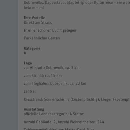
Dubrovniks. Badeurlaub, Städtetrip oder Kulturreise – sie werd
bekommen!
Ihre Vorteile
Direkt am Strand
In einer schönen Bucht gelegen
Parkähnlicher Garten
Kategorie
4
Lage
zur Altstadt: Dubrovnik, ca. 3 km
zum Strand: ca. 150 m
zum Flughafen: Dubrovnik, ca. 23 km
zentral
Kiesstrand: Sonnenschirme (kostenpflichtig), Liegen (kostenpfl
Ausstattung
offizielle Landeskategorie: 4 Sterne
Anzahl Gebäude: 2, Anzahl Wohneinheiten: 244