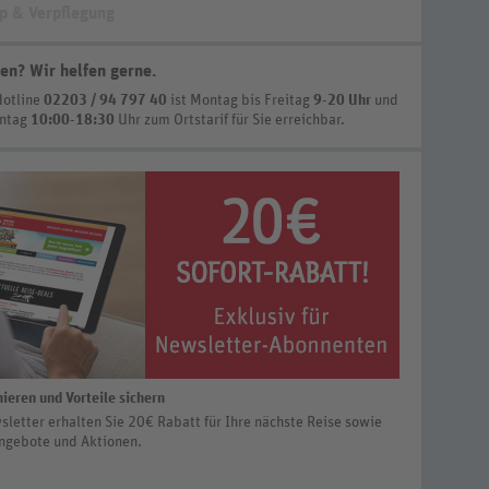
p & Verpflegung
en? Wir helfen gerne
.
Hotline
02203 / 94 797 40
ist
Montag bis Freitag
9-20 Uhr
und
nntag
10:00-18:30
Uhr zum Ortstarif
für Sie erreichbar.
ieren und Vorteile sichern
letter erhalten Sie 20€ Rabatt für Ihre nächste Reise sowie
ngebote und Aktionen.