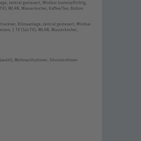
ge, zentral gesteuert, Minibar kostenpflichtig,
t-TV), WLAN, Wasserkocher, Kaffee/Tee, Balkon
rockner, Klimaanlage, zentral gesteuert, Minibar
leisen, 1 TV (Sat-TV), WLAN, Wasserkocher,
üwahl), Weihnachtsdinner, Silvesterdinner