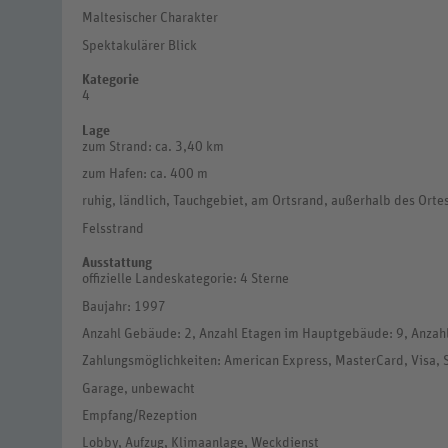
Maltesischer Charakter
Spektakulärer Blick
Kategorie
4
Lage
zum Strand: ca. 3,40 km
zum Hafen: ca. 400 m
ruhig, ländlich, Tauchgebiet, am Ortsrand, außerhalb des Orte
Felsstrand
Ausstattung
offizielle Landeskategorie: 4 Sterne
Baujahr: 1997
Anzahl Gebäude: 2, Anzahl Etagen im Hauptgebäude: 9, Anzah
Zahlungsmöglichkeiten: American Express, MasterCard, Visa, 
Garage, unbewacht
Empfang/Rezeption
Lobby, Aufzug, Klimaanlage, Weckdienst