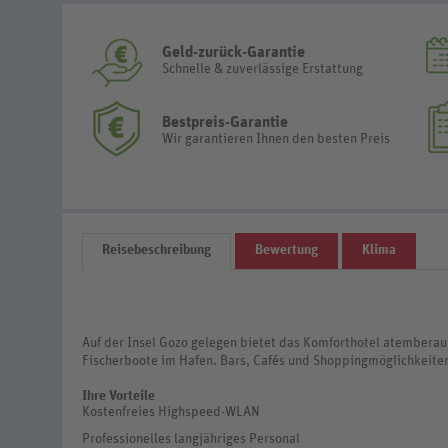
Geld-zurück-Garantie
Schnelle & zuverlässige Erstattung
Bestpreis-Garantie
Wir garantieren Ihnen den besten Preis
Reisebeschreibung
Bewertung
Klima
Auf der Insel Gozo gelegen bietet das Komforthotel atemberaub
Fischerboote im Hafen. Bars, Cafés und Shoppingmöglichkeiten
Ihre Vorteile
Kostenfreies Highspeed-WLAN
Professionelles langjähriges Personal