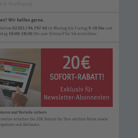
p & Verpflegung
en? Wir helfen gerne
.
Hotline
02203 / 94 797 40
ist
Montag bis Freitag
9-20 Uhr
und
nntag
10:00-18:30
Uhr zum Ortstarif
für Sie erreichbar.
ieren und Vorteile sichern
letter erhalten Sie 20€ Rabatt für Ihre nächste Reise sowie
ngebote und Aktionen.