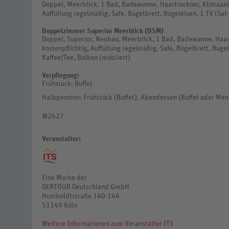
Doppel, Meerblick, 1 Bad, Badewanne, Haartrockner, Klimaanla
Auffüllung regelmäßig, Safe, Bügelbrett, Bügeleisen, 1 TV (Sa
Doppelzimmer Superior Meerblick (DSM)
Doppel, Superior, Neubau, Meerblick, 1 Bad, Badewanne, Haart
kostenpflichtig, Auffüllung regelmäßig, Safe, Bügelbrett, Büge
Kaffee/Tee, Balkon (möbliert)
Verpflegung:
Frühstück: Buffet
Halbpension: Frühstück (Buffet), Abendessen (Buffet oder Men
W2627
Veranstalter:
Eine Marke der
DERTOUR Deutschland GmbH
Humboldtstraße 140-144
51149 Köln
Weitere Informationen zum Veranstalter ITS