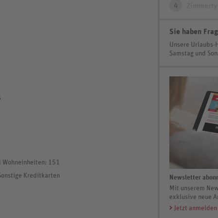
4
Zimmerty
Sie haben Frag
Unsere Urlaubs-
Samstag und So
s
l Wohneinheiten: 151
Sonstige Kreditkarten
Newsletter abonn
Mit unserem News
exklusive neue A
Jetzt anmelden