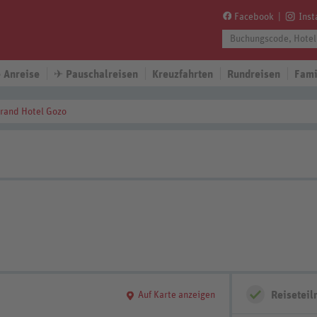
Facebook
Ins
 Anreise
✈
Pauschalreisen
Kreuzfahrten
Rundreisen
Fami
rand Hotel Gozo
Reisetei
Auf Karte anzeigen