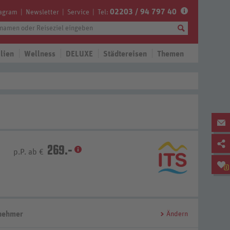
02203 / 94 797 40
tagram
Newsletter
Service
Tel:
lien
Wellness
DELUXE
Städtereisen
Themen
269.-
p.P. ab €
0
lnehmer
Ändern