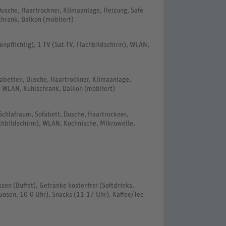
usche, Haartrockner, Klimaanlage, Heizung, Safe
chrank, Balkon (möbliert)
enpflichtig), 1 TV (Sat-TV, Flachbildschirm), WLAN,
abetten, Dusche, Haartrockner, Klimaanlage,
), WLAN, Kühlschrank, Balkon (möbliert)
chlafraum, Sofabett, Dusche, Haartrockner,
lachbildschirm), WLAN, Kochnische, Mikrowelle,
ssen (Buffet), Getränke kostenfrei (Softdrinks,
tuosen, 10-0 Uhr), Snacks (11-17 Uhr), Kaffee/Tee