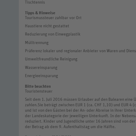
Tischtennis
Tipps & Hinweise
Tourismussteuer zahlbar vor Ort
Haustiere nicht gestattet
Reduzierung von Einwegplastik
Mülltrennung
Präferenz lokaler und regionaler Anbieter von Waren und Dien
Umweltfreundliche Reinigung
Wassereinsparung
Energieeinsparung
Bitte beachten
Touristensteuer
Seit dem 1. Juli 2016 müssen Urlauber auf den Balearen eine 
zahlen.Sie beträgt zwischen EUR 1 (ca. CHF 1,10) und EUR 4 (
und ist von den Gästen bei der An- oder Abreise in ihrer Unterk
der Landeskategorie der jeweiligen Unterkunft. In der Neben
reduziert. Kinder und Jugendliche unter 16 Jahren sind von der
der Betrag ab dem 9. Aufenthaltstag um die Hälfte.