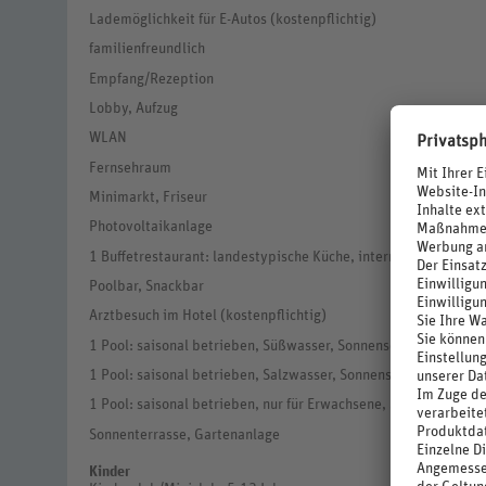
Lademöglichkeit für E-Autos (kostenpflichtig)
familienfreundlich
Empfang/Rezeption
Lobby, Aufzug
WLAN
Fernsehraum
Minimarkt, Friseur
Photovoltaikanlage
1 Buffetrestaurant: landestypische Küche, internationale Küch
Poolbar, Snackbar
Arztbesuch im Hotel (kostenpflichtig)
1 Pool: saisonal betrieben, Süßwasser, Sonnenschirme, Liegen
1 Pool: saisonal betrieben, Salzwasser, Sonnenschirme, Liegen
1 Pool: saisonal betrieben, nur für Erwachsene, Süßwasser, So
Sonnenterrasse, Gartenanlage
Kinder