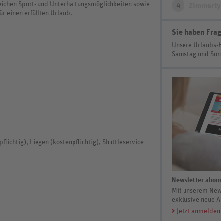
ichen Sport- und Unterhaltungsmöglichkeiten sowie
4
Zimmerty
ür einen erfüllten Urlaub.
Sie haben Frag
Unsere Urlaubs-
Samstag und So
flichtig), Liegen (kostenpflichtig), Shuttleservice
Newsletter abonn
Mit unserem News
exklusive neue A
Jetzt anmelden