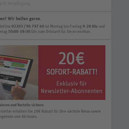
p & Verpflegung
en? Wir helfen gerne
.
Hotline
02203 / 94 797 40
ist
Montag bis Freitag
9-20 Uhr
und
nntag
10:00-18:30
Uhr zum Ortstarif
für Sie erreichbar.
ieren und Vorteile sichern
letter erhalten Sie 20€ Rabatt für Ihre nächste Reise sowie
ngebote und Aktionen.