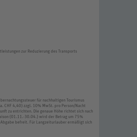
stleistungen zur Reduzierung des Transports
Übernachtungssteuer für nachhaltigen Tourismus
ca. CHF 4,40) zzgl. 10% MwSt. pro Person/Nacht
unft zu entrichten. Die genaue Höhe richtet sich nach
saison (01.11.-30.04.) wird der Betrag um 75%
 Abgabe befreit. Für Langzeiturlauber ermäßigt sich