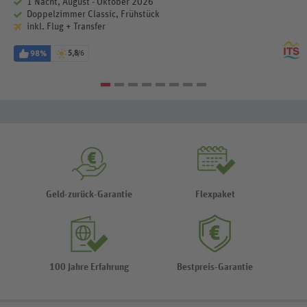
1 Nacht, August - Oktober 2026
Doppelzimmer Classic, Frühstück
inkl. Flug + Transfer
98%
5,8
/6
Geld-zurück-Garantie
Flexpaket
100 Jahre Erfahrung
Bestpreis-Garantie