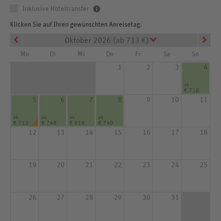
Inklusive Hoteltransfer
Klicken Sie auf Ihren gewünschten Anreisetag.
Oktober 2026 (ab 713 €)
Mo
Di
Mi
Do
Fr
Sa
So
1
2
3
4
ab
€ 718
5
6
7
8
9
10
11
ab
ab
ab
ab
€ 713
€ 748
€ 818
€ 740
12
13
14
15
16
17
18
19
20
21
22
23
24
25
26
27
28
29
30
31