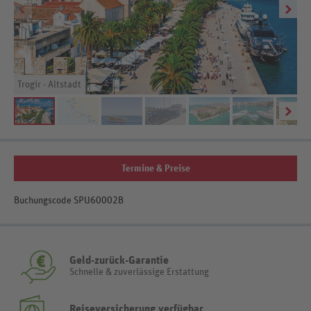
Trogir - Altstadt
Termine & Preise
Buchungscode SPU60002B
Geld-zurück-Garantie
Schnelle & zuverlässige Erstattung
Reiseversicherung verfügbar