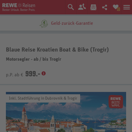
0
Geld-zurück-Garantie
Blaue Reise Kroatien Boat & Bike (Trogir)
Motorsegler - ab
/
bis Trogir
999.-
p.P. ab €
Inkl. Stadtführung in Dubrovnik & Trogir