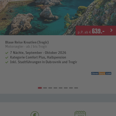
639
.-
p.P. ab €
Blaue Reise Kroatien (Trogir)
Motorsegler - ab / bis Trogir
7 Nächte, September - Oktober 2026
Kategorie Comfort Plus, Halbpension
Inkl. Stadtführungen in Dubrovnik und Trogir