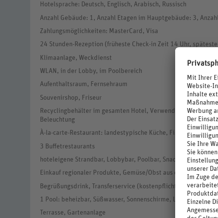
Hotelsprache: Deutsch, Englisch, Arabisch, Russisch
Anzahl Gebäude: 1, Anzahl Etagen im Hauptgebäude: 3, Anzah
Zahlungsmöglichkeiten: MasterCard, Visa
24 Stunden-Rezeption (früheste Check-in Zeit 14 Uhr, späteste
Klimaanlage, Weckdienst
WLAN, in der Lobby, im Poolbereich
Aufenthaltsraum, Fernsehraum
Souvenirshop, Friseur
Recyclingbehälter im gesamten Hotel, Verwendung regionaler B
Beleuchtung
À-la-carte-Restaurant: landestypische Küche, Fisch/Meeresfrü
3 Buffetrestaurants
hoteleigene Strandbar, Lobbybar, Poolbar, Snackbar, Lounge-B
Einkauf regionaler Produkte, Gemüse/Obst aus eigenem Anba
Begrüßungsdrink, Transferservice (kostenpflichtig), Gepäckser
1 Pool: beheizbar, Süßwasser, Sonnenschirme, Liegen
Terrasse, Gartenanlage