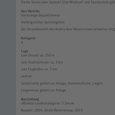
Partie Tennis oder Squash? Eine Windsurf- und Tauchschule gibt
Ihre Vorteile
Geräumige Doppelzimmer
Umfangreiches Sportangebot
Der Strandbereich des Arabia Azur Resorts kann teilweise mit
Kategorie
4
Lage
zum Strand: ca. 250 m
zum Stadtzentrum: ca. 3 km
zum Flughafen: ca. 7 km
zentral
Sandstrand: gehört zur Anlage, Sonnenschirme, Liegen
Liegewiese: gehört zur Anlage
Ausstattung
offizielle Landeskategorie: 3 Sterne
Baujahr: 2004, letzte Renovierung: 2019