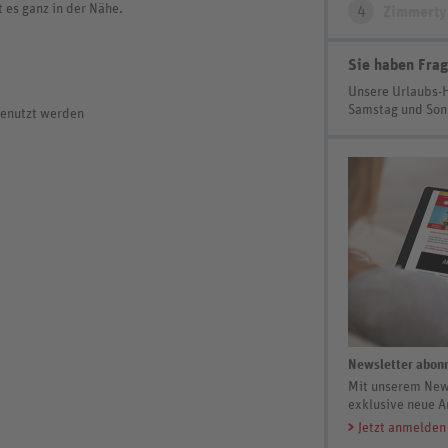
 es ganz in der Nähe.
4
Zimmerty
Sie haben Frag
Unsere Urlaubs-
Samstag und So
genutzt werden
Newsletter abonn
Mit unserem News
exklusive neue A
Jetzt anmelden