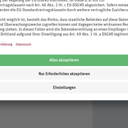
ndlung, Peeling