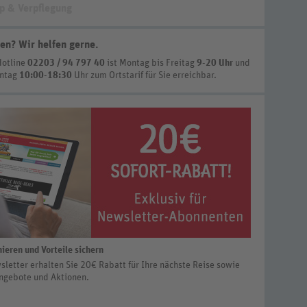
p & Verpflegung
en? Wir helfen gerne
.
Hotline
02203 / 94 797 40
ist
Montag bis Freitag
9-20 Uhr
und
nntag
10:00-18:30
Uhr zum Ortstarif
für Sie erreichbar.
ieren und Vorteile sichern
letter erhalten Sie 20€ Rabatt für Ihre nächste Reise sowie
ngebote und Aktionen.