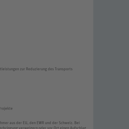
stleistungen zur Reduzierung des Transports
Projekte
nehmer aus der EU, den EWR und der Schweiz. Bei
erbringung verweigern oder vor Ort einen Aufschlag