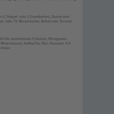
n (1 Doppel- oder 2 Einzelbetten), Dusche oder
er, Safe, TV, Wasserkocher, Balkon oder Terrasse
2:30 Uhr, kontinentales Frühstück, Mittagessen
, Mineralwasser, Kaffee/Tee, Bier, Hauswein, 9-0
rdinner