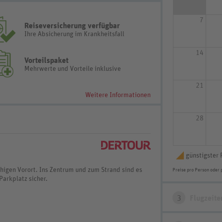
7
Reiseversicherung verfügbar
Ihre Absicherung im Krankheitsfall
14
Vorteilspaket
Mehrwerte und Vorteile inklusive
21
Weitere Informationen
28
günstigster 
higen Vorort. Ins Zentrum und zum Strand sind es
Preise pro Person oder 
Parkplatz sicher.
3
Flugzeite