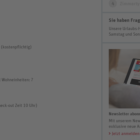
4
Zimmerty
Sie haben Frag
Unsere Urlaubs-
Samstag und So
 (kostenpflichtig)
l Wohneinheiten: 7
eck-out Zeit 10 Uhr)
Newsletter abonn
Mit unserem News
exklusive neue A
Jetzt anmelden