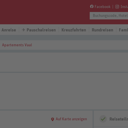
Facebook
Ins
 Anreise
✈
Pauschalreisen
Kreuzfahrten
Rundreisen
Fami
Apartements Vaal
Reisetei
Auf Karte anzeigen