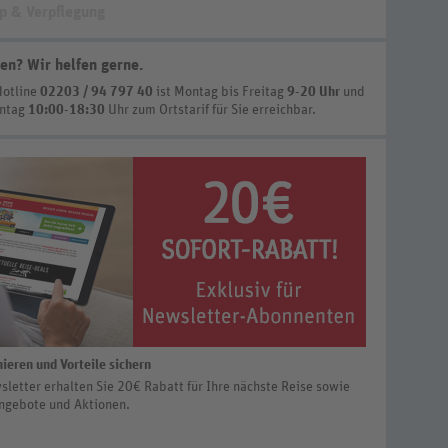
p & Verpflegung
en? Wir helfen gerne
.
Hotline
02203 / 94 797 40
ist
Montag bis Freitag
9-20 Uhr
und
nntag
10:00-18:30
Uhr zum Ortstarif
für Sie erreichbar.
ieren und Vorteile sichern
letter erhalten Sie 20€ Rabatt für Ihre nächste Reise sowie
ngebote und Aktionen.