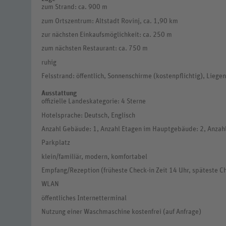
zum Strand: ca. 900 m
zum Ortszentrum: Altstadt Rovinj, ca. 1,90 km
zur nächsten Einkaufsmöglichkeit: ca. 250 m
zum nächsten Restaurant: ca. 750 m
ruhig
Felsstrand: öffentlich, Sonnenschirme (kostenpflichtig), Liegen
Ausstattung
offizielle Landeskategorie: 4 Sterne
Hotelsprache: Deutsch, Englisch
Anzahl Gebäude: 1, Anzahl Etagen im Hauptgebäude: 2, Anzah
Parkplatz
klein/familiär, modern, komfortabel
Empfang/Rezeption (früheste Check-in Zeit 14 Uhr, späteste Ch
WLAN
öffentliches Internetterminal
Nutzung einer Waschmaschine kostenfrei (auf Anfrage)