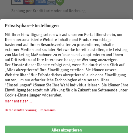
Zahlung per Kreditkarte oder auf Rechnung
BEWERTUNGEN
SOCIAL MEDIA
REISEVERANSTALTER UND MARKEN
© 2026 REWE Reisen