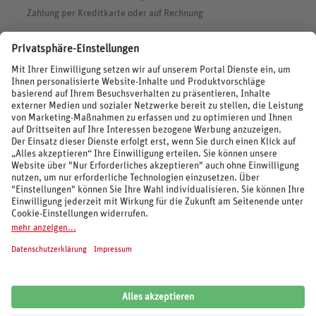
Zahlung per Kreditkarte oder auf Rechnung
BEWERTUNGEN
SOCIAL MEDIA
REISEVERANSTALTER UND MARKEN
© 2026 REWE Reisen
Impressum
AGB
Cookie-Einstellungen
Datenschutz