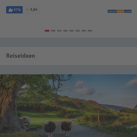
97%
5,3
/6
Reiseideen