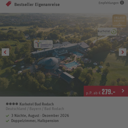
Empfehlungen
Bestseller Eigenanreise
279
.-
p.P. ab €
Kurhotel Bad Rodach
4 Sterne
Deutschland / Bayern / Bad Rodach
3 Nächte, August - Dezember 2026
Doppelzimmer, Halbpension