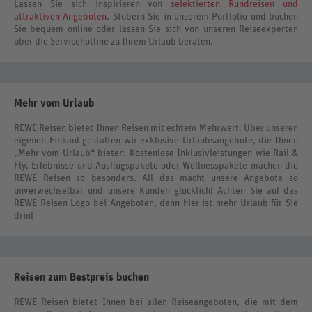
Lassen Sie sich inspirieren von
selektierten Rundreisen und
attraktiven Angeboten
. Stöbern Sie in unserem Portfolio und buchen
Sie bequem online oder lassen Sie sich von unseren Reiseexperten
über die Servicehotline zu Ihrem Urlaub beraten.
Mehr vom Urlaub
REWE Reisen bietet Ihnen Reisen mit echtem Mehrwert. Über unseren
eigenen Einkauf gestalten wir exklusive Urlaubsangebote, die Ihnen
„Mehr vom Urlaub“ bieten. Kostenlose Inklusivleistungen wie Rail &
Fly, Erlebnisse und Ausflugspakete oder Wellnesspakete machen die
REWE Reisen so besonders. All das macht unsere Angebote so
unverwechselbar und unsere Kunden glücklich! Achten Sie auf das
REWE Reisen Logo bei Angeboten, denn hier ist mehr Urlaub für Sie
drin!
Reisen zum Bestpreis buchen
REWE Reisen bietet Ihnen bei allen Reiseangeboten, die mit dem