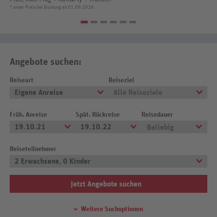
* unser Preis bei Buchung ab 01.09.2026
Angebote suchen:
Reiseart
Reiseziel
Eigene Anreise
Alle Reiseziele
Früh. Anreise
Spät. Rückreise
Reisedauer
19.10.21
19.10.22
Beliebig
Reiseteilnehmer
2 Erwachsene
,
0 Kinder
Jetzt Angebote suchen
Weitere Suchoptionen