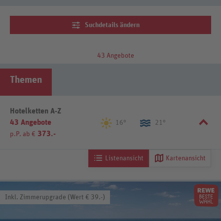
Suchdetails ändern
43 Angebote
Themen
Hotelketten A-Z
43 Angebote
16°
21°
373.-
p.P. ab €
Listenansicht
Kartenansicht
Inkl. Zimmerupgrade (Wert € 39.-)