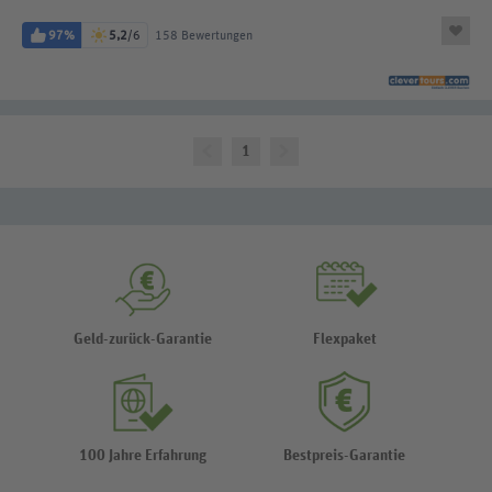
97%
5,2
/6
158 Bewertungen
1
Geld-zurück-Garantie
Flexpaket
100 Jahre Erfahrung
Bestpreis-Garantie