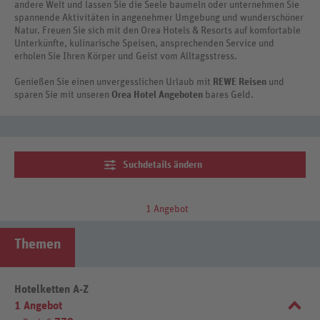
andere Welt und lassen Sie die Seele baumeln oder unternehmen Sie
spannende Aktivitäten in angenehmer Umgebung und wunderschöner
Natur. Freuen Sie sich mit den Orea Hotels & Resorts auf komfortable
Unterkünfte, kulinarische Speisen, ansprechenden Service und
erholen Sie Ihren Körper und Geist vom Alltagsstress.
Genießen Sie einen unvergesslichen Urlaub mit
REWE Reisen
und
sparen Sie mit unseren
Orea Hotel Angeboten
bares Geld.
Suchdetails ändern
1 Angebot
Themen
Hotelketten A-Z
1 Angebot