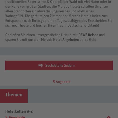
traditionellen Bayerischen & Oberpfälzer Wald mit viel Natur oder in
der Nähe von großen Städten, die Morada Hotels schaffen Ihnen an
allen Standorten ein abwechslungsreiches und idyllisches
Wohngefühl. Die geräumigen Zimmer der Morada Hotels laden zum
Entspannen nach Ihren geplanten Tagesausflügen ein. Entscheiden Sie
sich noch heute und buchen Ihren Traum-Deutschland-Urlaub!
Genießen Sie einen unvergesslichen Urlaub mit
REWE Reisen
und
sparen Sie mit unseren
Morada Hotel Angeboten
bares Geld.
Suchdetails ändern
5 Angebote
Themen
Hotelketten A-Z
5 Angebote